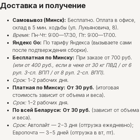
Доставка и получение
Самовывоз (Минск):
Бесплатно. Оплата в офисе,
склад в 5 мин. ходьбы (ул. Лукьяновича, 8).
Время:
Пн-Чт: 9:00—17:30, Пт: 9:00—17:00.
Яндекс Go:
По тарифу Яндекса (вызываете сами
после подтверждения сборки).
Бесплатная по Минску:
При заказе от 700 руб.
(или от 400 руб., если в чеке от 30 кг ПВД / от 6
рул. 3-сл. ВПП / от 8 рул. 2-сл. ВПП)
.
Срок:
1−2 рабочих дня.
Платная по Минску:
От 30 руб.
(итоговая
стоимость зависит от объема и веса).
Срок:
1−2 рабочих дня.
По всей Беларуси:
От 30 руб.
(зависит от объема
и веса).
Срок:
Автолайт — 2−3 дня (отгрузка ежедневно);
Европочта — 3−5 дней (отгрузка в вт, пт).