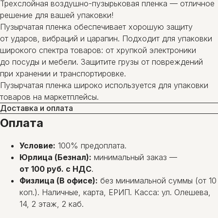
Трехслойная воздушно-пузырьковая пленка — отличное
решение для вашей упаковки!
Пузырчатая пленка обеспечивает хорошую защиту
от ударов, вибраций и царапин. Подходит для упаковки
широкого спектра товаров: от хрупкой электроники
до посуды и мебели. Защитите грузы от повреждений
при хранении и транспортировке.
Пузырчатая пленка широко используется для упаковки
товаров на маркетплейсы.
Доставка и оплата
Оплата
Условие:
100% предоплата.
Юрлица (Безнал):
минимальный заказ —
от 100 руб. с НДС
.
Физлица (В офисе):
без минимальной суммы (от 10
коп.). Наличные, карта, ЕРИП. Касса: ул. Олешева,
14, 2 этаж, 2 каб.