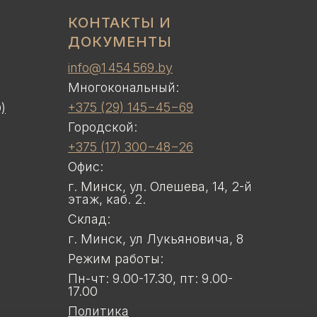
КОНТАКТЫ И
ДОКУМЕНТЫ
info@1 454 569.by
Многокональный:
+375 (29) 145−45−69
)
Городской:
+375 (17) 300−48−26
Офис:
г. Минск, ул. Олешева, 14, 2-й
этаж, каб. 2.
Склад:
г. Минск, ул Лукьяновича, 8
Режим работы:
Пн-чт: 9.00-17.30, пт: 9.00-
17.00
Политика