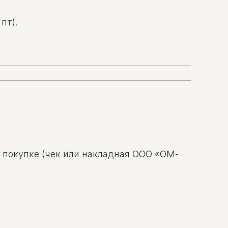
пт).
о покупке (чек или накладная ООО «ОМ-