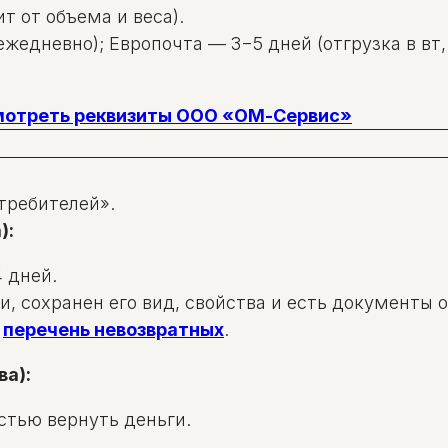
т от объема и веса).
жедневно); Европочта — 3−5 дней (отгрузка в вт, 
смотреть реквизиты ООО «ОМ-Сервис»
требителей».
):
 дней.
и, сохранен его вид, свойства и есть документы 
в
перечень невозвратных
.
ва):
стью вернуть деньги.