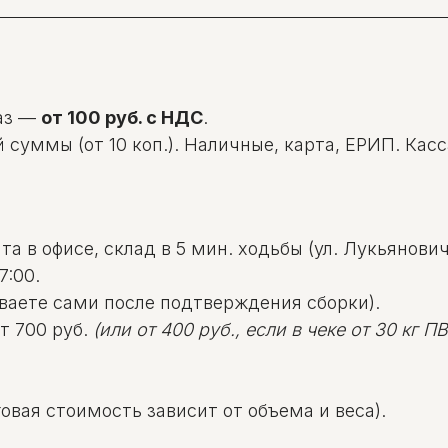
аз —
от 100 руб. с НДС
.
уммы (от 10 коп.). Наличные, карта, ЕРИП. Касса: 
а в офисе, склад в 5 мин. ходьбы (ул. Лукьяновича
7:00.
ваете сами после подтверждения сборки).
т 700 руб.
(или от 400 руб., если в чеке от 30 кг ПВД
овая стоимость зависит от объема и веса).