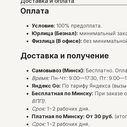
Доставка и оплата
Оплата
Условие:
100% предоплата.
Юрлица (Безнал):
минимальный зак
Физлица (В офисе):
без минимальной с
Доставка и получение
Самовывоз (Минск):
Бесплатно. Оплат
Время:
Пн-Чт: 9:00—17:30, Пт: 9:00—1
Яндекс Go:
По тарифу Яндекса (вызы
Бесплатная по Минску:
При заказе о
ВПП)
.
Срок:
1−2 рабочих дня.
Платная по Минску:
От 30 руб.
(итог
Срок:
1−2 рабочих дня.