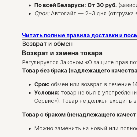
По всей Беларуси:
От 30 руб.
(зависи
Срок:
Автолайт — 2−3 дня (отгрузка е
Читать полные правила доставки и по
Возврат и обмен
Возврат и замена товара
Регулируется Законом «О защите прав по
Товар без брака (надлежащего качества
Срок:
обмен или возврат в течение 14
Условия:
товар не был в употреблени
Сервис»). Товар не должен входить 
Товар с браком (ненадлежащего качест
Можно заменить на новый или полно