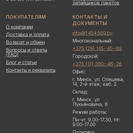
запайщиков пакетов
ПОКУПАТЕЛЯМ
КОНТАКТЫ И
ДОКУМЕНТЫ
О компании
info@1 454 569.by
Доставка и оплата
Многокональный:
Возврат и обмен
+375 (29) 145−45−69
Вопросы и ответы
(FAQ)
Городской:
Блог и статьи
+375 (17) 300−48−26
Контакты и реквизиты
Офис:
г. Минск, ул. Олешева,
14, 2-й этаж, каб. 2.
Склад:
г. Минск, ул
Лукьяновича, 8
Режим работы:
Пн-чт: 9.00-17.30, пт:
9.00-17.00
Политика