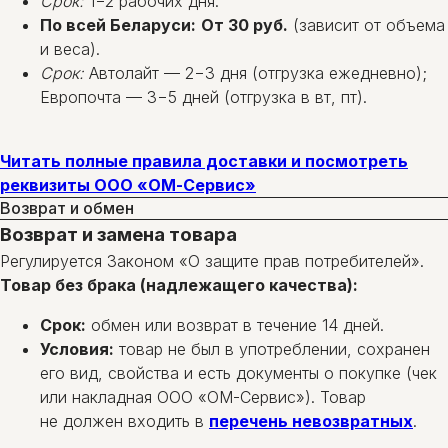
Срок:
1−2 рабочих дня.
По всей Беларуси:
От 30 руб.
(зависит от объема
и веса).
Срок:
Автолайт — 2−3 дня (отгрузка ежедневно);
Европочта — 3−5 дней (отгрузка в вт, пт).
Читать полные правила доставки и посмотреть
реквизиты ООО «ОМ-Сервис»
Возврат и обмен
Возврат и замена товара
Регулируется Законом «О защите прав потребителей».
Товар без брака (надлежащего качества):
Срок:
обмен или возврат в течение 14 дней.
Условия:
товар не был в употреблении, сохранен
его вид, свойства и есть документы о покупке (чек
или накладная ООО «ОМ-Сервис»). Товар
не должен входить в
перечень невозвратных
.