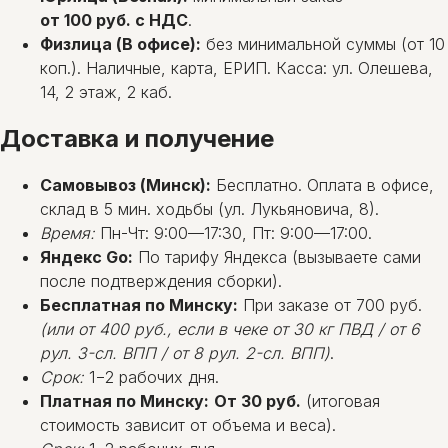
от 100 руб. с НДС
.
Физлица (В офисе):
без минимальной суммы (от 10
коп.). Наличные, карта, ЕРИП. Касса: ул. Олешева,
14, 2 этаж, 2 каб.
Доставка и получение
Самовывоз (Минск):
Бесплатно. Оплата в офисе,
склад в 5 мин. ходьбы (ул. Лукьяновича, 8).
Время:
Пн-Чт: 9:00—17:30, Пт: 9:00—17:00.
Яндекс Go:
По тарифу Яндекса (вызываете сами
после подтверждения сборки).
Бесплатная по Минску:
При заказе от 700 руб.
(или от 400 руб., если в чеке от 30 кг ПВД / от 6
рул. 3-сл. ВПП / от 8 рул. 2-сл. ВПП)
.
Срок:
1−2 рабочих дня.
Платная по Минску:
От 30 руб.
(итоговая
стоимость зависит от объема и веса).