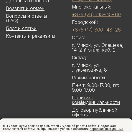
Доставка и оплата
Многокональный:
Возврат и обмен
+375 (29) 145−45−69
Вопросы и ответы
(FAQ)
Городской:
Блог и статьи
+375 (17) 300−48−26
Контакты и реквизиты
Офис:
г. Минск, ул. Олешева,
14, 2-й этаж, каб. 2.
Склад:
г. Минск, ул
Лукьяновича, 8
Режим работы:
Пн-чт: 9.00-17.30, пт:
9.00-17.00
Политика
конфиденциальности
Договор публичной
оферты
Мы используем cookies для быстрой и удобной работы сайта. Продолжая
пользоваться сайтом, вы принимаете условия обработки
персональных данных