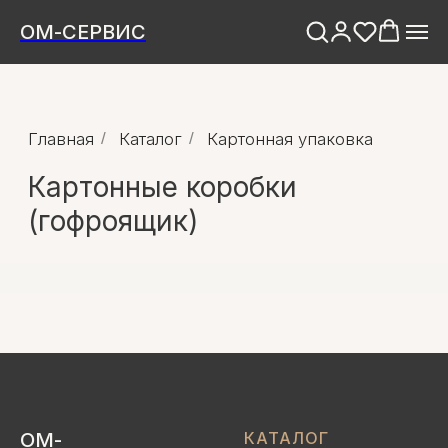
ОМ-СЕРВИС
Главная
/
Каталог
/
Картонная упаковка
Картонные коробки
(гофроящик)
ОМ-
КАТАЛОГ