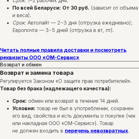
Срок:
1−2 рабочих дня.
По всей Беларуси:
От 30 руб.
(зависит от объема
и веса).
Срок:
Автолайт — 2−3 дня (отгрузка ежедневно);
Европочта — 3−5 дней (отгрузка в вт, пт).
Читать полные правила доставки и посмотреть
реквизиты ООО «ОМ-Сервис»
Возврат и обмен
Возврат и замена товара
Регулируется Законом «О защите прав потребителей».
Товар без брака (надлежащего качества):
Срок:
обмен или возврат в течение 14 дней.
Условия:
товар не был в употреблении, сохранен
его вид, свойства и есть документы о покупке (чек
или накладная ООО «ОМ-Сервис»). Товар
не должен входить в
перечень невозвратных
.