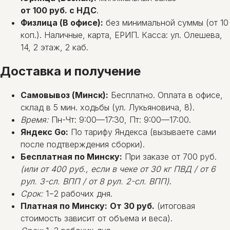
от 100 руб. с НДС
.
Физлица (В офисе):
без минимальной суммы (от 10
коп.). Наличные, карта, ЕРИП. Касса: ул. Олешева,
14, 2 этаж, 2 каб.
Доставка и получение
Самовывоз (Минск):
Бесплатно. Оплата в офисе,
склад в 5 мин. ходьбы (ул. Лукьяновича, 8).
Время:
Пн-Чт: 9:00—17:30, Пт: 9:00—17:00.
Яндекс Go:
По тарифу Яндекса (вызываете сами
после подтверждения сборки).
Бесплатная по Минску:
При заказе от 700 руб.
(или от 400 руб., если в чеке от 30 кг ПВД / от 6
рул. 3-сл. ВПП / от 8 рул. 2-сл. ВПП)
.
Срок:
1−2 рабочих дня.
Платная по Минску:
От 30 руб.
(итоговая
стоимость зависит от объема и веса).