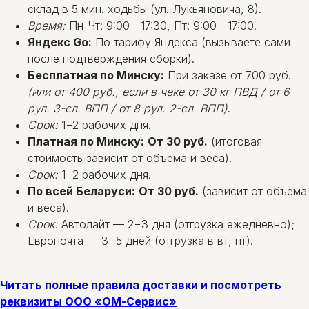
склад в 5 мин. ходьбы (ул. Лукьяновича, 8).
Время:
Пн-Чт: 9:00—17:30, Пт: 9:00—17:00.
Яндекс Go:
По тарифу Яндекса (вызываете сами
после подтверждения сборки).
Бесплатная по Минску:
При заказе от 700 руб.
(или от 400 руб., если в чеке от 30 кг ПВД / от 6
рул. 3-сл. ВПП / от 8 рул. 2-сл. ВПП)
.
Срок:
1−2 рабочих дня.
Платная по Минску:
От 30 руб.
(итоговая
стоимость зависит от объема и веса).
Срок:
1−2 рабочих дня.
По всей Беларуси:
От 30 руб.
(зависит от объема
и веса).
Срок:
Автолайт — 2−3 дня (отгрузка ежедневно);
Европочта — 3−5 дней (отгрузка в вт, пт).
Читать полные правила доставки и посмотреть
реквизиты ООО «ОМ-Сервис»