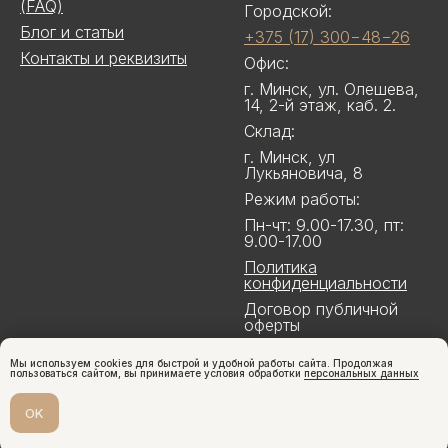
(FAQ)
Городской:
Блог и статьи
+375 (17) 300−48−26
Контакты и реквизиты
Офис:
г. Минск, ул. Олешева,
14, 2-й этаж, каб. 2.
Склад:
г. Минск, ул
Лукьяновича, 8
Режим работы:
Пн-чт: 9.00-17.30, пт:
9.00-17.00
Политика
конфиденциальности
Договор публичной
оферты
Мы используем cookies для быстрой и удобной работы сайта. Продолжая
пользоваться сайтом, вы принимаете условия обработки
персональных данных
OK