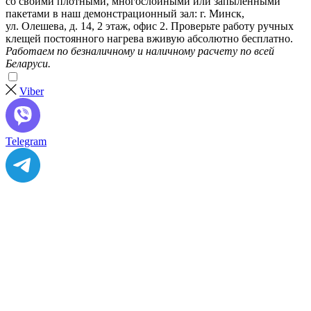
со своими плотными, многослойными или запыленными
пакетами в наш демонстрационный зал: г. Минск,
ул. Олешева, д. 14, 2 этаж, офис 2. Проверьте работу ручных
клещей постоянного нагрева вживую абсолютно бесплатно.
Работаем по безналичному и наличному расчету по всей
Беларуси.
Viber
Telegram