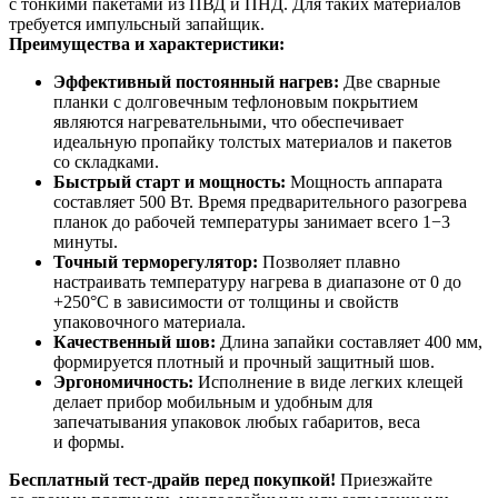
с тонкими пакетами из ПВД и ПНД. Для таких материалов
требуется импульсный запайщик.
Преимущества и характеристики:
Эффективный постоянный нагрев:
Две сварные
планки с долговечным тефлоновым покрытием
являются нагревательными, что обеспечивает
идеальную пропайку толстых материалов и пакетов
со складками.
Быстрый старт и мощность:
Мощность аппарата
составляет 500 Вт. Время предварительного разогрева
планок до рабочей температуры занимает всего 1−3
минуты.
Точный терморегулятор:
Позволяет плавно
настраивать температуру нагрева в диапазоне от 0 до
+250°C в зависимости от толщины и свойств
упаковочного материала.
Качественный шов:
Длина запайки составляет 400 мм,
формируется плотный и прочный защитный шов.
Эргономичность:
Исполнение в виде легких клещей
делает прибор мобильным и удобным для
запечатывания упаковок любых габаритов, веса
и формы.
Бесплатный тест-драйв перед покупкой!
Приезжайте