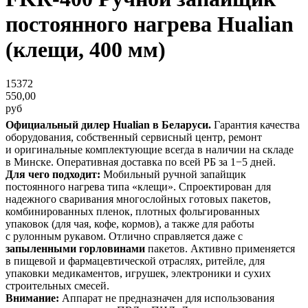
постоянного нагрева Hualian
(клещи, 400 мм)
15372
550,00
руб
Официальный дилер Hualian в Беларуси.
Гарантия качества
оборудования, собственный сервисный центр, ремонт
и оригинальные комплектующие всегда в наличии на складе
в Минске. Оперативная доставка по всей РБ за 1−5 дней.
Для чего подходит:
Мобильный ручной запайщик
постоянного нагрева типа «клещи». Спроектирован для
надежного сваривания многослойных готовых пакетов,
комбинированных пленок, плотных фольгированных
упаковок (для чая, кофе, кормов), а также для работы
с рулонным рукавом. Отлично справляется даже с
запыленными горловинами
пакетов. Активно применяется
в пищевой и фармацевтической отраслях, ритейле, для
упаковки медикаментов, игрушек, электроники и сухих
строительных смесей.
Внимание:
Аппарат не предназначен для использования