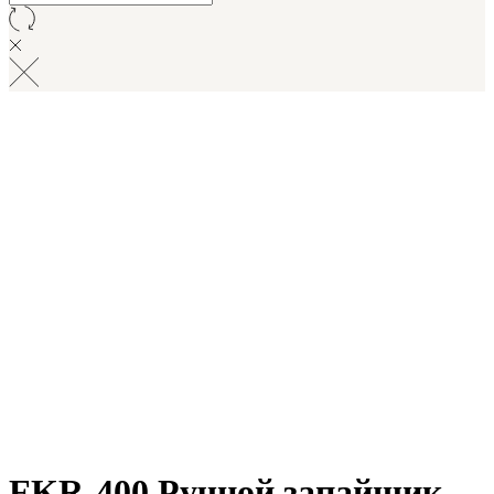
FKR-400 Ручной запайщик