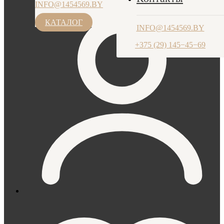
INFO@1454569.BY
ПН-ЧТ: 9.00-17.30, ПТ: 9.00-17.00
+375 (29) 145−45−69
КАТАЛОГ
INFO@1454569.BY
+375 (29) 145−45−69