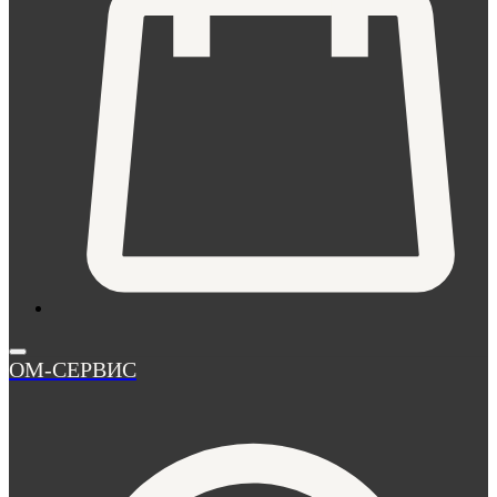
ОМ-СЕРВИС