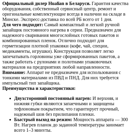
Официальный дилер Hualian в Беларуси.
Гарантия качества
оборудования, собственный сервисный центр, ремонт и
оригинальные комплектующие всегда в наличии на складе в
Минске. Экспресс-доставка по всей РБ всего от 1 дня.
Для чего подходит:
Самый компактный и легкий ручной
запайщик постоянного нагрева в серии. Предназначен для
надежного сваривания многослойных готовых пакетов и
комбинированных пленок. Отлично подходит для
герметизации плотной упаковки (кофе, чай, специи,
медикаменты, игрушки). Конструкция позволяет легко
запечатывать горловины уже сформированных пакетов, а
также работать с рулонами и полотнами упаковочных
материалов на предприятиях любой направленности.
Внимание:
Аппарат не предназначен для использования с
тонкими материалами из ПВД и ПНД. Для них требуется
импульсный тип запайщика.
Преимущества и характеристики:
Двухсторонний постоянный нагрев:
И верхняя, и
нижняя губки являются запаечными и защищены
тефлоновым покрытием, что гарантирует прочный,
надежный шов без прилипания пленки.
Быстрый выход на режим:
Мощность аппарата — 300
Вт. Нагрев планок до заданной температуры занимает
всего 1–3 минуты.