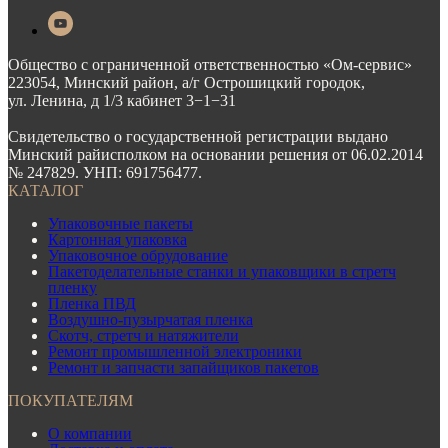
Общество с ограниченной ответственностью «Ом-сервис»
223054, Минский район, а/г Острошицкий городок,
ул. Ленина, д 1/3 кабинет 3−1−31
Свидетельство о государственной регистрации выдано
Минский райисполком на основании решения от 06.02.2014
№ 247829. УНП: 691756477.
КАТАЛОГ
Упаковочные пакеты
Картонная упаковка
Упаковочное обрудование
Пакетоделательные станки и упаковщики в стретч
пленку
Пленка ПВД
Воздушно-пузырчатая пленка
Скотч, стретч и натяжители
Ремонт промышленной электроники
Ремонт и запчасти запайщиков пакетов
ПОКУПАТЕЛЯМ
О компании