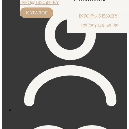
INFO@1454569.BY
ПН-ЧТ: 9.00-17.30, ПТ: 9.00-17.00
+375 (29) 145−45−69
КАТАЛОГ
INFO@1454569.BY
+375 (29) 145−45−69