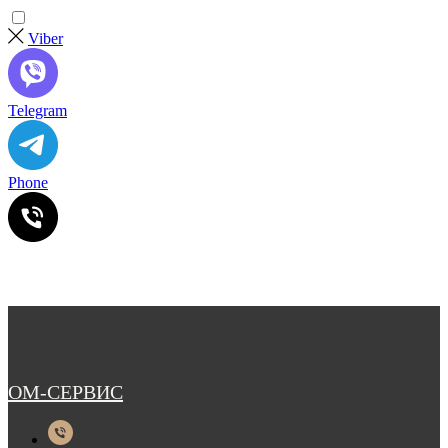
Viber
Telegram
Phone
ОМ-СЕРВИС