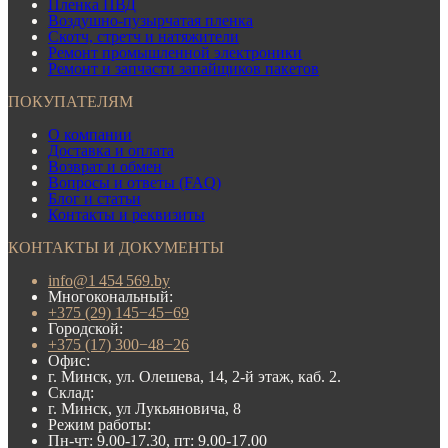
Пленка ПВД
Воздушно-пузырчатая пленка
Скотч, стретч и натяжители
Ремонт промышленной электроники
Ремонт и запчасти запайщиков пакетов
ПОКУПАТЕЛЯМ
О компании
Доставка и оплата
Возврат и обмен
Вопросы и ответы (FAQ)
Блог и статьи
Контакты и реквизиты
КОНТАКТЫ И ДОКУМЕНТЫ
info@1 454 569.by
Многокональный:
+375 (29) 145−45−69
Городской:
+375 (17) 300−48−26
Офис:
г. Минск, ул. Олешева, 14, 2-й этаж, каб. 2.
Склад:
г. Минск, ул Лукьяновича, 8
Режим работы:
Пн-чт: 9.00-17.30, пт: 9.00-17.00