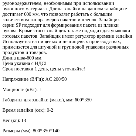
рулонодержателем, необходимым при использовании
рулонного материала. Длина запайки на данном запайщике
достигает 600 мм, что позволяет работать с большим
количеством типоразмеров пакетов и пленок. Запайщик
серии SP подходит для формирования пакета из пленки
рукава. Кроме этого запайщик так же подходит для упаковки
готовых пакетов. Запайщик имеет регулятор времени запайки.
Используется на пищевых и не пищевых производствах,
применяется для штучной и групповой упаковки различных
продуктов и товаров.
Длина шва-600 мм.
Цена указана с НДС!
Срок поставки 1 день, цены уточняйте!
Напряжение (В/Гц): AC 200/50
Мощность (кВт): 1
Габариты для запайки (макс.), мм: 600*350
Время запайки (сек): 0-2
Вес (кг): 13
Размеры (мм): 800*350*140