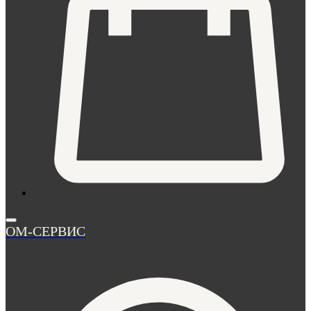
ОМ-СЕРВИС