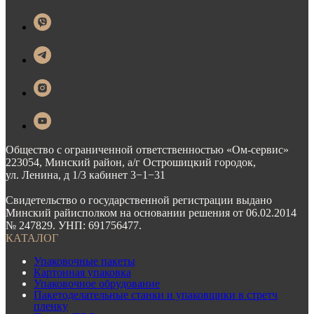
Общество с ограниченной ответственностью «Ом-сервис»
223054, Минский район, а/г Острошицкий городок,
ул. Ленина, д 1/3 кабинет 3−1−31
Свидетельство о государственной регистрации выдано
Минский райисполком на основании решения от 06.02.2014
№ 247829. УНП: 691756477.
КАТАЛОГ
Упаковочные пакеты
Картонная упаковка
Упаковочное обрудование
Пакетоделательные станки и упаковщики в стретч
пленку