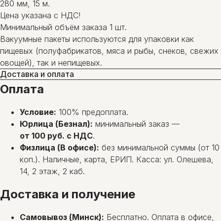
280 мм, 15 м.
Цена указана с НДС!
Минимальный объём заказа 1 шт.
Вакуумные пакеты используются для упаковки как
пищевых (полуфабрикатов, мяса и рыбы, снеков, свежих
овощей), так и непищевых.
Доставка и оплата
Оплата
Условие:
100% предоплата.
Юрлица (Безнал):
минимальный заказ —
от 100 руб. с НДС
.
Физлица (В офисе):
без минимальной суммы (от 10
коп.). Наличные, карта, ЕРИП. Касса: ул. Олешева,
14, 2 этаж, 2 каб.
Доставка и получение
Самовывоз (Минск):
Бесплатно. Оплата в офисе,