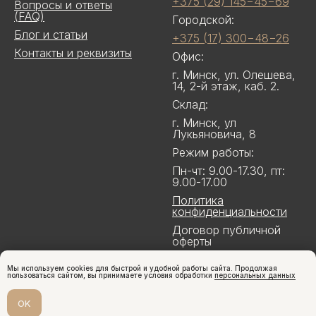
+375 (29) 145−45−69
Вопросы и ответы
(FAQ)
Городской:
Блог и статьи
+375 (17) 300−48−26
Контакты и реквизиты
Офис:
г. Минск, ул. Олешева,
14, 2-й этаж, каб. 2.
Склад:
г. Минск, ул
Лукьяновича, 8
Режим работы:
Пн-чт: 9.00-17.30, пт:
9.00-17.00
Политика
конфиденциальности
Договор публичной
оферты
Мы используем cookies для быстрой и удобной работы сайта. Продолжая
пользоваться сайтом, вы принимаете условия обработки
персональных данных
OK