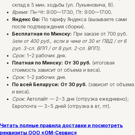
склад в 5 мин. ходьбы (ул. Лукьяновича, 8).
Время:
Пн-Чт: 9:00—17:30, Пт: 9:00—17:00.
Яндекс Go:
По тарифу Яндекса (вызываете сами
после подтверждения сборки).
Бесплатная по Минску:
При заказе от 700 руб.
(или от 400 руб., если в чеке от 30 кг ПВД / от 6
рул. 3-сл. ВПП / от 8 рул. 2-сл. ВПП)
.
Срок:
1−2 рабочих дня.
Платная по Минску:
От 30 руб.
(итоговая
стоимость зависит от объема и веса).
Срок:
1−2 рабочих дня.
По всей Беларуси:
От 30 руб.
(зависит от объема
и веса).
Срок:
Автолайт — 2−3 дня (отгрузка ежедневно);
Европочта — 3−5 дней (отгрузка в вт, пт).
Читать полные правила доставки и посмотреть
реквизиты ООО «ОМ-Сервис»