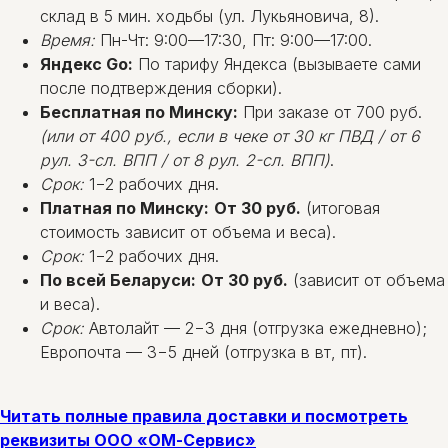
склад в 5 мин. ходьбы (ул. Лукьяновича, 8).
Время:
Пн-Чт: 9:00—17:30, Пт: 9:00—17:00.
Яндекс Go:
По тарифу Яндекса (вызываете сами
после подтверждения сборки).
Бесплатная по Минску:
При заказе от 700 руб.
(или от 400 руб., если в чеке от 30 кг ПВД / от 6
рул. 3-сл. ВПП / от 8 рул. 2-сл. ВПП)
.
Срок:
1−2 рабочих дня.
Платная по Минску:
От 30 руб.
(итоговая
стоимость зависит от объема и веса).
Срок:
1−2 рабочих дня.
По всей Беларуси:
От 30 руб.
(зависит от объема
и веса).
Срок:
Автолайт — 2−3 дня (отгрузка ежедневно);
Европочта — 3−5 дней (отгрузка в вт, пт).
Читать полные правила доставки и посмотреть
реквизиты ООО «ОМ-Сервис»