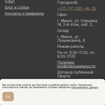
(FAQ)
Городской:
Блог и статьи
+375 (17) 300−48−26
Контакты и реквизиты
Офис:
г. Минск, ул. Олешева,
14, 2-й этаж, каб. 2.
Склад:
г. Минск, ул
Лукьяновича, 8
Режим работы:
Пн-чт: 9.00-17.30, пт:
9.00-17.00
Политика
конфиденциальности
Договор публичной
оферты
Мы используем cookies для быстрой и удобной работы сайта. Продолжая
пользоваться сайтом, вы принимаете условия обработки
персональных данных
OK