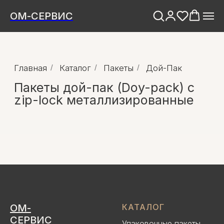
ОМ-СЕРВИС
Главная
/
Каталог
/
Пакеты
/
Дой-Пак
Пакеты дой-пак (Doy-pack) с
zip-lock металлизированные
ОМ-
КАТАЛОГ
СЕРВИС
Упаковочные пакеты