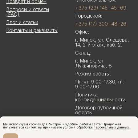
Возврат и обмен
+375 (29) 145−45−69
Вопросы и ответы
(FAQ)
Городской:
Блог и статьи
+375 (17) 300−48−26
Контакты и реквизиты
Офис:
г. Минск, ул. Олешева,
14, 2-й этаж, каб. 2.
Склад:
г. Минск, ул
Лукьяновича, 8
Режим работы:
Пн-чт: 9.00-17.30, пт:
9.00-17.00
Политика
конфиденциальности
Договор публичной
оферты
Мы используем cookies для быстрой и удобной работы сайта. Продолжая
пользоваться сайтом, вы принимаете условия обработки
персональных данных