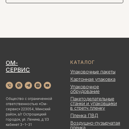
ОМ-
КАТАЛОГ
СЕРВИС
Упаковочные пакеты
Картонная упаковка
Упаковочное
обрудование
Пакетоделательные
Общество с ограниченной
станки и упаковщики
ответственностью «Ом-
в стретч пленку
сервис» 223054, Минский
район, а/г Острошицкий
Пленка ПВД
городок, ул. Ленина, д 1/3
Воздушно-пузырчатая
кабинет 3−1−31
пленка