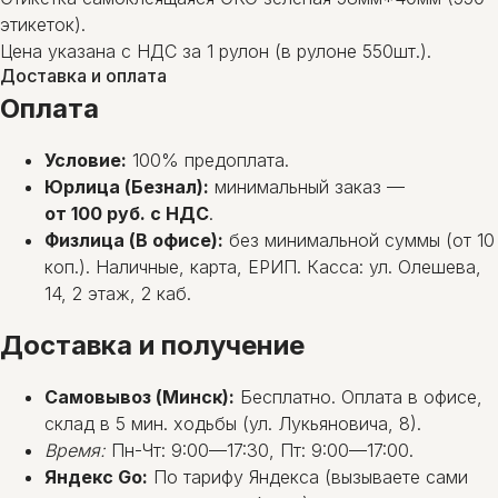
этикеток).
Цена указана с НДС за 1 рулон (в рулоне 550шт.).
Доставка и оплата
Оплата
Условие:
100% предоплата.
Юрлица (Безнал):
минимальный заказ —
от 100 руб. с НДС
.
Физлица (В офисе):
без минимальной суммы (от 10
коп.). Наличные, карта, ЕРИП. Касса: ул. Олешева,
14, 2 этаж, 2 каб.
Доставка и получение
Самовывоз (Минск):
Бесплатно. Оплата в офисе,
склад в 5 мин. ходьбы (ул. Лукьяновича, 8).
Время:
Пн-Чт: 9:00—17:30, Пт: 9:00—17:00.
Яндекс Go:
По тарифу Яндекса (вызываете сами