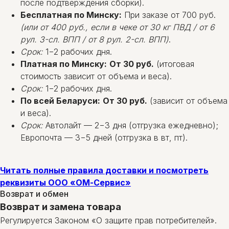
после подтверждения сборки).
Бесплатная по Минску:
При заказе от 700 руб.
(или от 400 руб., если в чеке от 30 кг ПВД / от 6
рул. 3-сл. ВПП / от 8 рул. 2-сл. ВПП)
.
Срок:
1−2 рабочих дня.
Платная по Минску:
От 30 руб.
(итоговая
стоимость зависит от объема и веса).
Срок:
1−2 рабочих дня.
По всей Беларуси:
От 30 руб.
(зависит от объема
и веса).
Срок:
Автолайт — 2−3 дня (отгрузка ежедневно);
Европочта — 3−5 дней (отгрузка в вт, пт).
Читать полные правила доставки и посмотреть
реквизиты ООО «ОМ-Сервис»
Возврат и обмен
Возврат и замена товара
Регулируется Законом «О защите прав потребителей».