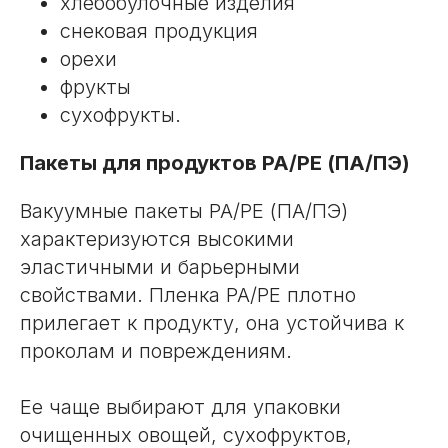
хлебобулочные изделия
снековая продукция
орехи
фрукты
сухофрукты.
Пакеты для продуктов PA/PE (ПА/ПЭ)
Вакуумные пакеты PA/PE (ПА/ПЭ)
характеризуются высокими
эластичными и барьерными
свойствами. Пленка PA/PE плотно
прилегает к продукту, она устойчива к
проколам и повреждениям.
Ее чаще выбирают для упаковки
очищенных овощей, сухофруктов,