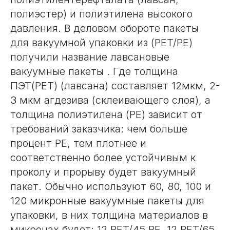
полиэстер) и полиэтилена высокого
давления. В деловом обороте пакеты
для вакуумной упаковки из (PET/PE)
получили название лавсановые
вакуумные пакеты . Где толщина
ПЭТ(PET) (лавсана) составляет 12мкм, 2-
3 мкм агдезива (склеивающего слоя), а
толщина полиэтилена (PE) зависит от
требований заказчика: чем больше
процент PE, тем плотнее и
соответственно более устойчивым к
проколу и прорыву будет вакуумный
пакет. Обычно используют 60, 80, 100 и
120 микронные вакуумные пакеты для
упаковки, в них толщина материалов в
микронах будет: 12 PET/45 PE, 12 PET/65