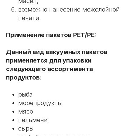
масел;
возможно нанесение межслойной
печати.
Применение пакетов PET/PE:
Данный вид вакуумных пакетов
применяется для упаковки
следующего ассортимента
продуктов:
рыба
морепродукты
мясо
пельмени
сыры