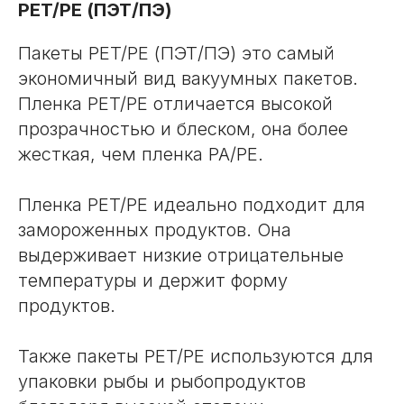
PET/PE (ПЭТ/ПЭ)
Пакеты PET/PE (ПЭТ/ПЭ) это самый
экономичный вид вакуумных пакетов.
Пленка PET/PE отличается высокой
прозрачностью и блеском, она более
жесткая, чем пленка PA/PE.
Пленка PET/PE идеально подходит для
замороженных продуктов. Она
выдерживает низкие отрицательные
температуры и держит форму
продуктов.
Также пакеты PET/PE используются для
упаковки рыбы и рыбопродуктов