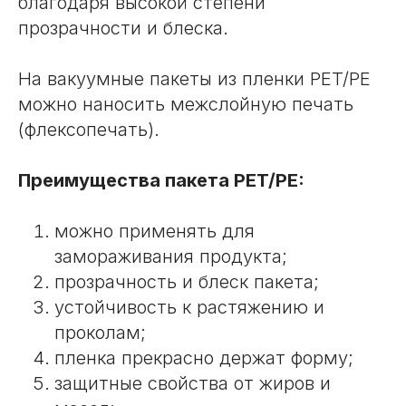
благодаря высокой степени
прозрачности и блеска.
На вакуумные пакеты из пленки PET/PE
можно наносить межслойную печать
(флексопечать).
Преимущества пакета PET/PE:
можно применять для
замораживания продукта;
прозрачность и блеск пакета;
устойчивость к растяжению и
проколам;
пленка прекрасно держат форму;
защитные свойства от жиров и