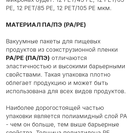
PE, 12 PET/85 PE, 12 PET/105 PE мкм.
МАТЕРИАЛ ПА/ПЭ (PA/PE)
Вакуумные пакеты для пищевых
продуктов из соэкструзионной пленки
PA/PE (ПА/ПЭ)
отличаются
эластичностью и высокими барьерными
свойствами. Такая упаковка плотно
облегает продукцию и может быть
использована для всех видов продуктов.
Наиболее дорогостоящей частью
упаковки является полиамидный слой PA
- чем он больше, тем выше барьерные
свойства. Толщина полиэтилена PE