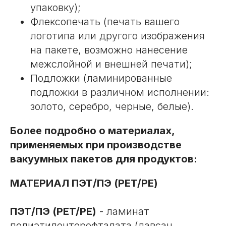
упаковку);
Флексопечать (печать вашего
логотипа или другого изображения
на пакете, возможно нанесение
межслойной и внешней печати);
Подложки (ламинированные
подложки в различном исполнении:
золото, серебро, черные, белые).
Более подробно о материалах,
применяемых при производстве
вакуумных пакетов для продуктов:
МАТЕРИАЛ ПЭТ/ПЭ (PET/PE)
ПЭТ/ПЭ (PET/PE)
- ламинат
полиэтилентерефталата (лавсан,