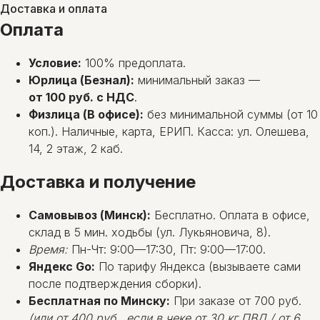
Доставка и оплата
Оплата
Условие:
100% предоплата.
Юрлица (Безнал):
минимальный заказ —
от 100 руб. с НДС
.
Физлица (В офисе):
без минимальной суммы (от 10
коп.). Наличные, карта, ЕРИП. Касса: ул. Олешева,
14, 2 этаж, 2 каб.
Доставка и получение
Самовывоз (Минск):
Бесплатно. Оплата в офисе,
склад в 5 мин. ходьбы (ул. Лукьяновича, 8).
Время:
Пн-Чт: 9:00—17:30, Пт: 9:00—17:00.
Яндекс Go:
По тарифу Яндекса (вызываете сами
после подтверждения сборки).
Бесплатная по Минску:
При заказе от 700 руб.
(или от 400 руб., если в чеке от 30 кг ПВД / от 6