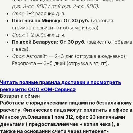
рул. 3-сл. ВПП / от 8 рул. 2-сл. ВПП)
.
Срок:
1−2 рабочих дня.
Платная по Минску:
От 30 руб.
(итоговая
стоимость зависит от объема и веса).
Срок:
1−2 рабочих дня.
По всей Беларуси:
От 30 руб.
(зависит от объема
и веса).
Срок:
Автолайт — 2−3 дня (отгрузка ежедневно);
Европочта — 3−5 дней (отгрузка в вт, пт).
Читать полные правила доставки и посмотреть
реквизиты ООО «ОМ-Сервис»
Возврат и обмен
Работаем с юридическими лицами по безналичному
расчету. Физические лица могут оплатить в офисе в
Минске ул.Олешева 1 пом 312, офис 23 наличными
деньгами ( предоставляем чек + копия чека ), а
также на основании счета через интернет-