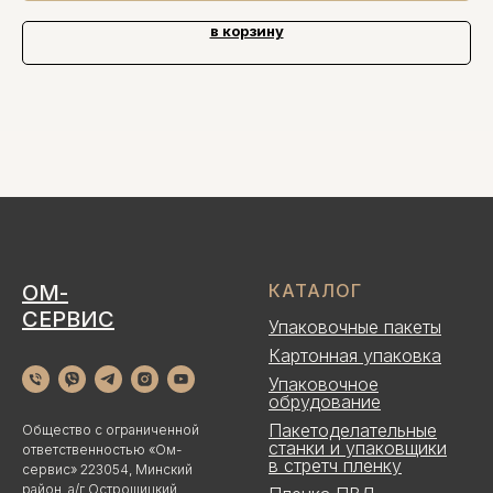
в корзину
ОМ-
КАТАЛОГ
СЕРВИС
Упаковочные пакеты
Картонная упаковка
Упаковочное
обрудование
Пакетоделательные
Общество с ограниченной
станки и упаковщики
ответственностью «Ом-
в стретч пленку
сервис» 223054, Минский
район, а/г Острошицкий