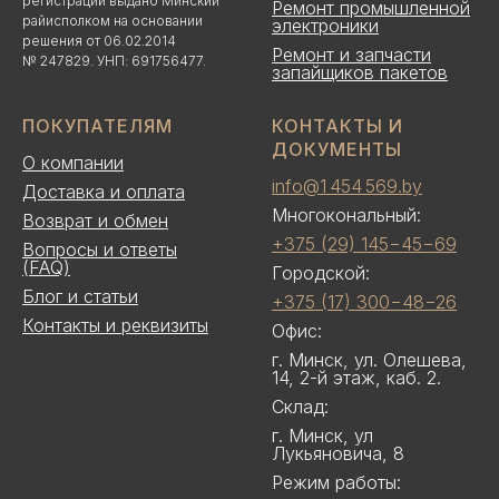
регистрации выдано Минский
Ремонт промышленной
райисполком на основании
электроники
решения от 06.02.2014
Ремонт и запчасти
№ 247829. УНП: 691756477.
запайщиков пакетов
ПОКУПАТЕЛЯМ
КОНТАКТЫ И
ДОКУМЕНТЫ
О компании
info@1 454 569.by
Доставка и оплата
Многокональный:
Возврат и обмен
+375 (29) 145−45−69
Вопросы и ответы
(FAQ)
Городской:
Блог и статьи
+375 (17) 300−48−26
Контакты и реквизиты
Офис:
г. Минск, ул. Олешева,
14, 2-й этаж, каб. 2.
Склад:
г. Минск, ул
Лукьяновича, 8
Режим работы: