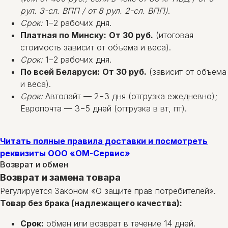
рул. 3-сл. ВПП / от 8 рул. 2-сл. ВПП)
.
Срок:
1−2 рабочих дня.
Платная по Минску:
От 30 руб.
(итоговая
стоимость зависит от объема и веса).
Срок:
1−2 рабочих дня.
По всей Беларуси:
От 30 руб.
(зависит от объема
и веса).
Срок:
Автолайт — 2−3 дня (отгрузка ежедневно);
Европочта — 3−5 дней (отгрузка в вт, пт).
Читать полные правила доставки и посмотреть
реквизиты ООО «ОМ-Сервис»
Возврат и обмен
Возврат и замена товара
Регулируется Законом «О защите прав потребителей».
Товар без брака (надлежащего качества):
Срок:
обмен или возврат в течение 14 дней.