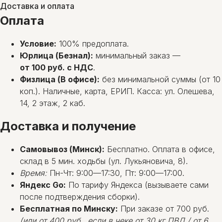
Доставка и оплата
Оплата
Условие:
100% предоплата.
Юрлица (Безнал):
минимальный заказ —
от 100 руб. с НДС
.
Физлица (В офисе):
без минимальной суммы (от 10
коп.). Наличные, карта, ЕРИП. Касса: ул. Олешева,
14, 2 этаж, 2 каб.
Доставка и получение
Самовывоз (Минск):
Бесплатно. Оплата в офисе,
склад в 5 мин. ходьбы (ул. Лукьяновича, 8).
Время:
Пн-Чт: 9:00—17:30, Пт: 9:00—17:00.
Яндекс Go:
По тарифу Яндекса (вызываете сами
после подтверждения сборки).
Бесплатная по Минску:
При заказе от 700 руб.
(или от 400 руб., если в чеке от 30 кг ПВД / от 6