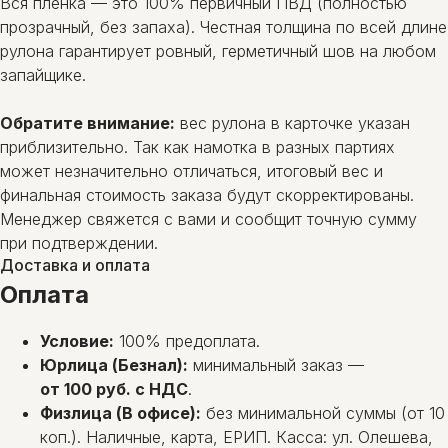
Вся пленка — это 100% первичный ПВД (полностью
прозрачный, без запаха). Честная толщина по всей длине
рулона гарантирует ровный, герметичный шов на любом
запайщике.
Обратите внимание:
вес рулона в карточке указан
приблизительно. Так как намотка в разных партиях
может незначительно отличаться, итоговый вес и
финальная стоимость заказа будут скорректированы.
Менеджер свяжется с вами и сообщит точную сумму
при подтверждении.
Доставка и оплата
Оплата
Условие:
100% предоплата.
Юрлица (Безнал):
минимальный заказ —
от 100 руб. с НДС
.
Физлица (В офисе):
без минимальной суммы (от 10
коп.). Наличные, карта, ЕРИП. Касса: ул. Олешева,