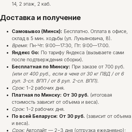
14, 2 этаж, 2 каб.
Доставка и получение
Самовывоз (Минск):
Бесплатно. Оплата в офисе,
склад в 5 мин. ходьбы (ул. Лукьяновича, 8).
Время:
Пн-Чт: 9:00—17:30, Пт: 9:00—17:00.
Яндекс Go:
По тарифу Яндекса (вызываете сами
после подтверждения сборки).
Бесплатная по Минску:
При заказе от 700 руб.
(или от 400 руб., если в чеке от 30 кг ПВД / от 6
рул. 3-сл. ВПП / от 8 рул. 2-сл. ВПП)
.
Срок:
1−2 рабочих дня.
Платная по Минску:
От 30 руб.
(итоговая
стоимость зависит от объема и веса).
Срок:
1−2 рабочих дня.
По всей Беларуси:
От 30 руб.
(зависит от объема
и веса).
Срок:
Автолайт — 2−3 дня (отгрузка ежедневно);