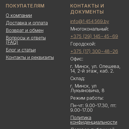
ПОКУПАТЕЛЯМ
КОНТАКТЫ И
ДОКУМЕНТЫ
О компании
info@1 454 569.by
Доставка и оплата
Многокональный:
Возврат и обмен
+375 (29) 145−45−69
Вопросы и ответы
(FAQ)
Городской:
Блог и статьи
+375 (17) 300−48−26
Контакты и реквизиты
Офис:
г. Минск, ул. Олешева,
14, 2-й этаж, каб. 2.
Склад:
г. Минск, ул
Лукьяновича, 8
Режим работы:
Пн-чт: 9.00-17.30, пт:
9.00-17.00
Политика
конфиденциальности