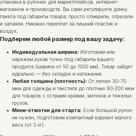
упаковка в рулонах для маркетплейсов, интернет-
магазинов и производств. Вы сами регулируете длину
пакета под габариты товара: просто отмерили, отрезали
и запаяли. Никаких переплат за лишний пластик и
воздух.
Подберем любой размер под вашу задачу:
Индивидуальная ширина:
Изготовим или
нарежем рукав точно под габариты вашего
продукта (ширина от 50 до 1200 мм). Товар зайдет
идеально — без складок и натяжения.
Любая толщина (плотность):
От легких 30-70
мкм для одежды и текстиля до плотных 80-200 мкм
для товаров с острыми краями, метизов и тяжелых
грузов.
Мини-отмотки для старта:
Если большой рулон
не нужен, подготовим компактный вариант малого
веса (от 3 кг).