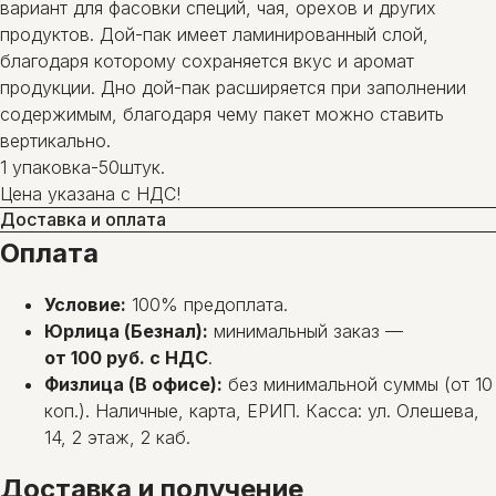
вариант для фасовки специй, чая, орехов и других
продуктов. Дой-пак имеет ламинированный слой,
благодаря которому сохраняется вкус и аромат
продукции. Дно дой-пак расширяется при заполнении
содержимым, благодаря чему пакет можно ставить
вертикально.
1 упаковка-50штук.
Цена указана с НДС!
Доставка и оплата
Оплата
Условие:
100% предоплата.
Юрлица (Безнал):
минимальный заказ —
от 100 руб. с НДС
.
Физлица (В офисе):
без минимальной суммы (от 10
коп.). Наличные, карта, ЕРИП. Касса: ул. Олешева,
14, 2 этаж, 2 каб.
Доставка и получение