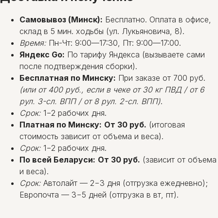
Самовывоз (Минск):
Бесплатно. Оплата в офисе,
склад в 5 мин. ходьбы (ул. Лукьяновича, 8).
Время:
Пн-Чт: 9:00—17:30, Пт: 9:00—17:00.
Яндекс Go:
По тарифу Яндекса (вызываете сами
после подтверждения сборки).
Бесплатная по Минску:
При заказе от 700 руб.
(или от 400 руб., если в чеке от 30 кг ПВД / от 6
рул. 3-сл. ВПП / от 8 рул. 2-сл. ВПП)
.
Срок:
1−2 рабочих дня.
Платная по Минску:
От 30 руб.
(итоговая
стоимость зависит от объема и веса).
Срок:
1−2 рабочих дня.
По всей Беларуси:
От 30 руб.
(зависит от объема
и веса).
Срок:
Автолайт — 2−3 дня (отгрузка ежедневно);
Европочта — 3−5 дней (отгрузка в вт, пт).