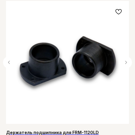
Держатель подшипника для FRM-1120LD
Па