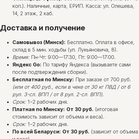
коп.). Наличные, карта, ЕРИП. Касса: ул. Олешева,
14, 2 этаж, 2 каб.
Доставка и получение
Самовывоз (Минск):
Бесплатно. Оплата в офисе,
склад в 5 мин. ходьбы (ул. Лукьяновича, 8).
Время:
Пн-Чт: 9:00—17:30, Пт: 9:00—17:00.
Яндекс Go:
По тарифу Яндекса (вызываете сами
после подтверждения сборки).
Бесплатная по Минску:
При заказе от 700 руб.
(или от 400 руб., если в чеке от 30 кг ПВД / от 6
рул. 3-сл. ВПП / от 8 рул. 2-сл. ВПП)
.
Срок:
1−2 рабочих дня.
Платная по Минску:
От 30 руб.
(итоговая
стоимость зависит от объема и веса).
Срок:
1−2 рабочих дня.
По всей Беларуси:
От 30 руб.
(зависит от объема
и веса).