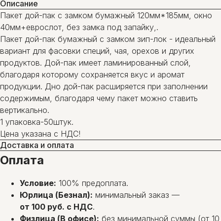
Описание
Пакет дой-пак с замком бумажный 120мм*185мм, окно
40мм+еврослот, без замка под запайку,.
Пакет дой-пак бумажный с замком зип-лок - идеальный
вариант для фасовки специй, чая, орехов и других
продуктов. Дой-пак имеет ламинированный слой,
благодаря которому сохраняется вкус и аромат
продукции. Дно дой-пак расширяется при заполнении
содержимым, благодаря чему пакет можно ставить
вертикально.
1 упаковка-50штук.
Цена указана с НДС!
Доставка и оплата
Оплата
Условие:
100% предоплата.
Юрлица (Безнал):
минимальный заказ —
от 100 руб. с НДС
.
Физлица (В офисе):
без минимальной суммы (от 10