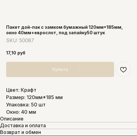
Пакет дой-пак с замком бумажный 120мм*185мм,
окно 40мм+еврослот, под запайку50 штук
SKU:
50087
17,10
руб
Купить
Цвет: Крафт
Размер: 120мм*185 мм
Упаковка: 50 шт
Окно: 40 мм
Описание
Доставка и оплата
Возврат и обмен