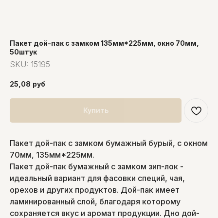
Пакет дой-пак с замком 135мм*225мм, окно 70мм,
50штук
SKU:
15195
25,08
руб
Купить
Пакет дой-пак с замком бумажный бурый, с окном
70мм, 135мм*225мм.
Пакет дой-пак бумажный с замком зип-лок -
идеальный вариант для фасовки специй, чая,
орехов и других продуктов. Дой-пак имеет
ламинированный слой, благодаря которому
сохраняется вкус и аромат продукции. Дно дой-