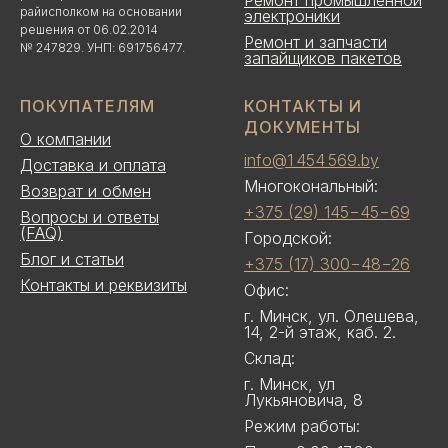
Ремонт промышленной
райисполком на основании
электроники
решения от 06.02.2014
Ремонт и запчасти
№ 247829. УНП: 691756477.
запайщиков пакетов
ПОКУПАТЕЛЯМ
КОНТАКТЫ И
ДОКУМЕНТЫ
О компании
info@1 454 569.by
Доставка и оплата
Многокональный:
Возврат и обмен
+375 (29) 145−45−69
Вопросы и ответы
(FAQ)
Городской:
Блог и статьи
+375 (17) 300−48−26
Контакты и реквизиты
Офис:
г. Минск, ул. Олешева,
14, 2-й этаж, каб. 2.
Склад:
г. Минск, ул
Лукьяновича, 8
Режим работы: