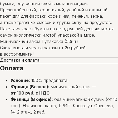
бумаги, внутренний слой с металлизацией.
Презентабельный, экологичный, удобный и стильный
пакет для для фасовки кофе и чая, печенья, зерна,
а также травяных смесей и других сыпучих продуктов.
Пакеты из крафт бумаги на сегодняшний день являются
самой экологически чистой упаковкой в мире.
Минимальный заказ 1 упаковка (50шт)
Счета выставляем на заказы от 20 рублей
в ассортименте !
Доставка и оплата
Оплата
Условие:
100% предоплата.
Юрлица (Безнал):
минимальный заказ —
от 100 руб. с НДС
.
Физлица (В офисе):
без минимальной суммы (от 10
коп.). Наличные, карта, ЕРИП. Касса: ул. Олешева,
14, 2 этаж, 2 каб.