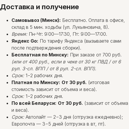
Доставка и получение
Самовывоз (Минск):
Бесплатно. Оплата в офисе,
склад в 5 мин. ходьбы (ул. Лукьяновича, 8).
Время:
Пн-Чт: 9:00—17:30, Пт: 9:00—17:00.
Яндекс Go:
По тарифу Яндекса (вызываете сами
после подтверждения сборки).
Бесплатная по Минску:
При заказе от 700 руб.
(или от 400 руб., если в чеке от 30 кг ПВД / от 6
рул. 3-сл. ВПП / от 8 рул. 2-сл. ВПП)
.
Срок:
1−2 рабочих дня.
Платная по Минску:
От 30 руб.
(итоговая
стоимость зависит от объема и веса).
Срок:
1−2 рабочих дня.
По всей Беларуси:
От 30 руб.
(зависит от объема
и веса).
Срок:
Автолайт — 2−3 дня (отгрузка ежедневно);
Европочта — 3−5 дней (отгрузка в вт, пт).