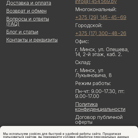
info@1 454 569.by
Доставка и оплата
Многокональный:
Возврат и обмен
+375 (29) 145−45−69
Вопросы и ответы
(FAQ)
Городской:
Блог и статьи
+375 (17) 300−48−26
Контакты и реквизиты
Офис:
г. Минск, ул. Олешева,
14, 2-й этаж, каб. 2.
Склад:
г. Минск, ул
Лукьяновича, 8
Режим работы:
Пн-чт: 9.00-17.30, пт:
9.00-17.00
Политика
конфиденциальности
Договор публичной
оферты
Мы используем cookies для быстрой и удобной работы сайта. Продолжая
пользоваться сайтом, вы принимаете условия обработки
персональных данных