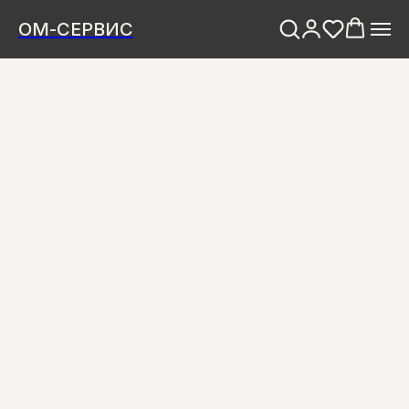
ОМ-СЕРВИС