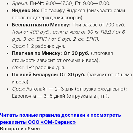
Время:
Пн-Чт: 9:00—17:30, Пт: 9:00—17:00.
Яндекс Go:
По тарифу Яндекса (вызываете сами
после подтверждения сборки).
Бесплатная по Минску:
При заказе от 700 руб.
(или от 400 руб., если в чеке от 30 кг ПВД / от 6
рул. 3-сл. ВПП / от 8 рул. 2-сл. ВПП)
.
Срок:
1−2 рабочих дня.
Платная по Минску:
От 30 руб.
(итоговая
стоимость зависит от объема и веса).
Срок:
1−2 рабочих дня.
По всей Беларуси:
От 30 руб.
(зависит от объема
и веса).
Срок:
Автолайт — 2−3 дня (отгрузка ежедневно);
Европочта — 3−5 дней (отгрузка в вт, пт).
Читать полные правила доставки и посмотреть
реквизиты ООО «ОМ-Сервис»
Возврат и обмен