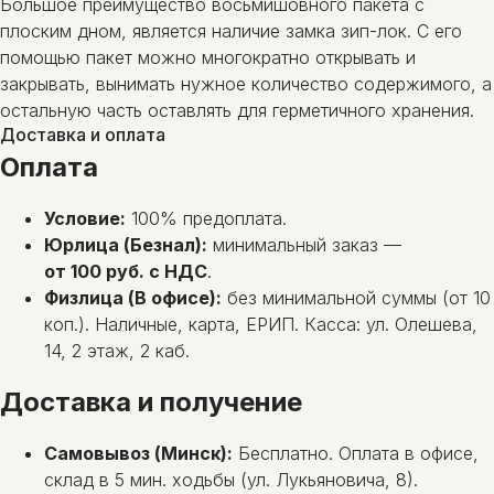
Большое преимущество восьмишовного пакета с
плоским дном, является наличие замка зип-лок. С его
помощью пакет можно многократно открывать и
закрывать, вынимать нужное количество содержимого, а
остальную часть оставлять для герметичного хранения.
Доставка и оплата
Оплата
Условие:
100% предоплата.
Юрлица (Безнал):
минимальный заказ —
от 100 руб. с НДС
.
Физлица (В офисе):
без минимальной суммы (от 10
коп.). Наличные, карта, ЕРИП. Касса: ул. Олешева,
14, 2 этаж, 2 каб.
Доставка и получение
Самовывоз (Минск):
Бесплатно. Оплата в офисе,
склад в 5 мин. ходьбы (ул. Лукьяновича, 8).