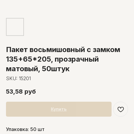
Пакет восьмишовный с замком
135+65*205, прозрачный
матовый, 50штук
SKU:
15201
53,58
руб
Купить
Упаковка: 50 шт