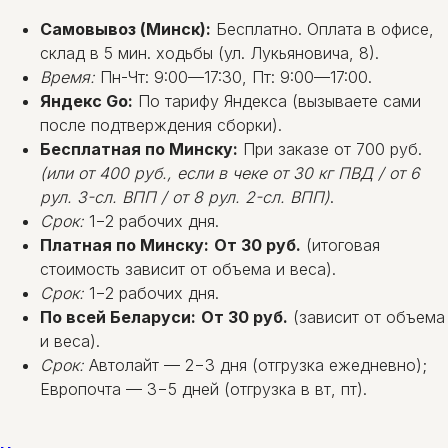
Самовывоз (Минск):
Бесплатно. Оплата в офисе,
склад в 5 мин. ходьбы (ул. Лукьяновича, 8).
Время:
Пн-Чт: 9:00—17:30, Пт: 9:00—17:00.
Яндекс Go:
По тарифу Яндекса (вызываете сами
после подтверждения сборки).
Бесплатная по Минску:
При заказе от 700 руб.
(или от 400 руб., если в чеке от 30 кг ПВД / от 6
рул. 3-сл. ВПП / от 8 рул. 2-сл. ВПП)
.
Срок:
1−2 рабочих дня.
Платная по Минску:
От 30 руб.
(итоговая
стоимость зависит от объема и веса).
Срок:
1−2 рабочих дня.
По всей Беларуси:
От 30 руб.
(зависит от объема
и веса).
Срок:
Автолайт — 2−3 дня (отгрузка ежедневно);
Европочта — 3−5 дней (отгрузка в вт, пт).