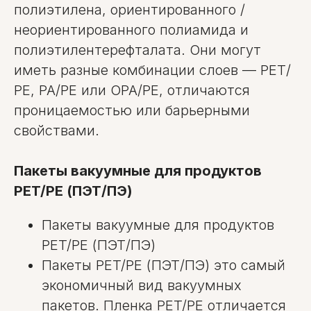
полиэтилена, ориентированного /
неориентированного полиамида и
полиэтилентерефталата. Они могут
иметь разные комбинации слоев — РЕТ/
РЕ, РА/РЕ или ОРА/РЕ, отличаются
проницаемостью или барьерными
свойствами.
Пакеты вакуумные для продуктов
PET/PE (ПЭТ/ПЭ)
Пакеты вакуумные для продуктов
PET/PE (ПЭТ/ПЭ)
Пакеты PET/PE (ПЭТ/ПЭ) это самый
экономичный вид вакуумных
пакетов. Пленка PET/PE отличается