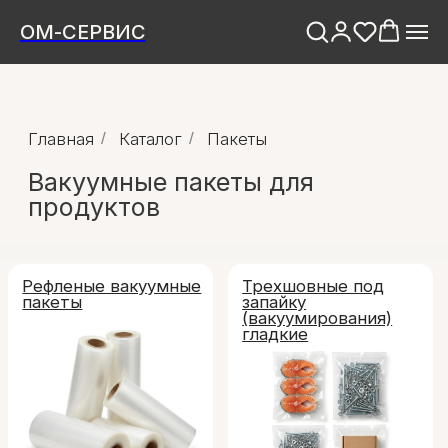
ОМ-СЕРВИС
Главная
/
Каталог
/
Пакеты
Вакуумные пакеты для
продуктов
Рефленые вакуумные
Трехшовные под
пакеты
запайку
(вакуумирования)
гладкие