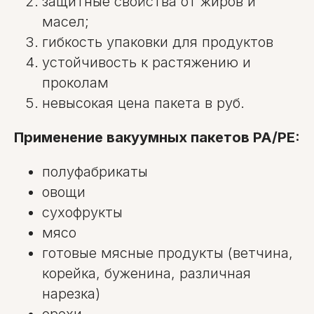
защитные свойства от жиров и
масел;
гибкость упаковки для продуктов
устойчивость к растяжению и
проколам
невысокая цена пакета в руб.
Применение вакуумных пакетов PA/PE:
полуфабрикаты
овощи
сухофрукты
мясо
готовые мясные продукты (ветчина,
корейка, буженина, различная
нарезка)
орехи