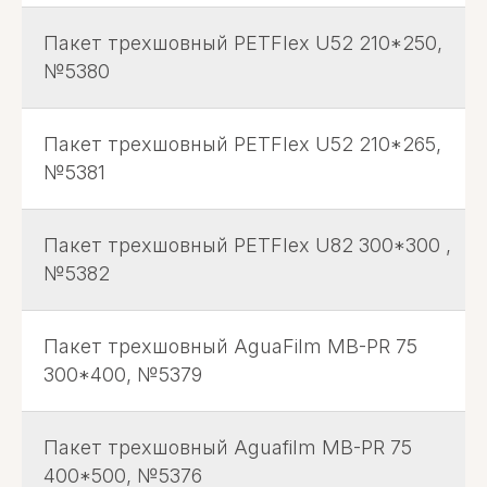
Пакет трехшовный PETFlex U52 210*250,
№5380
Пакет трехшовный PETFlex U52 210*265,
№5381
Пакет трехшовный PETFlex U82 300*300 ,
№5382
Пакет трехшовный AguaFilm MB-PR 75
300*400, №5379
Пакет трехшовный Aguafilm MB-PR 75
400*500, №5376