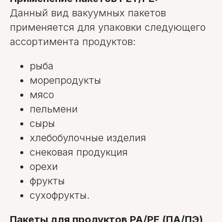
Данный вид вакуумных пакетов
применяется для упаковки следующего
ассортимента продуктов:
рыба
морепродукты
мясо
пельмени
сыры
хлебобулочные изделия
снековая продукция
орехи
фрукты
сухофрукты.
Пакеты для продуктов PA/PE (ПА/ПЭ)