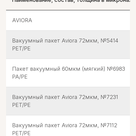
AVIORA
Вакуумный пакет Aviora 72мкм, №5414
PET/PE
Пакет вакуумный 60мкм (мягкий) №6983
PA/PE
Вакуумный пакет Aviora 72мкм, №7231
PET/PE
Вакуумный пакет Aviora 72мкм, №7112
PET/PE