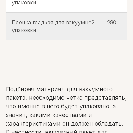
упаковки
Плёнка гладкая для вакуумной
280
упаковки
Подбирая материал для вакуумного
пакета, необходимо четко представлять,
что именно в него будет упаковано, а
значит, какими качествами и
характеристиками он должен обладать.
В частности, вакуумный пакет для