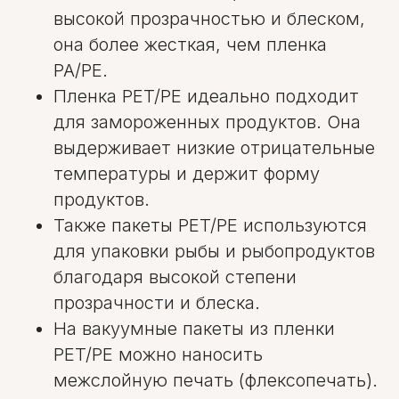
высокой прозрачностью и блеском,
она более жесткая, чем пленка
PA/PE.
Пленка PET/PE идеально подходит
для замороженных продуктов. Она
выдерживает низкие отрицательные
температуры и держит форму
продуктов.
Также пакеты PET/PE используются
для упаковки рыбы и рыбопродуктов
благодаря высокой степени
прозрачности и блеска.
На вакуумные пакеты из пленки
PET/PE можно наносить
межслойную печать (флексопечать).