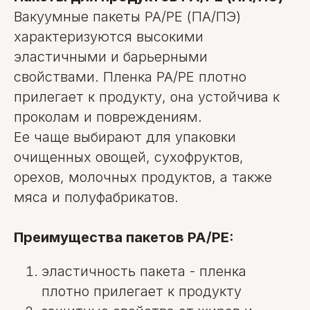
Вакуумные пакеты PA/PE (ПА/ПЭ)
характеризуются высокими
эластичными и барьерными
свойствами. Пленка PA/PE плотно
прилегает к продукту, она устойчива к
проколам и повреждениям.
Ее чаще выбирают для упаковки
очищенных овощей, сухофруктов,
орехов, молочных продуктов, а также
мяса и полуфабрикатов.
Преимущества пакетов PA/PE:
эластичность пакета - пленка
плотно прилегает к продукту