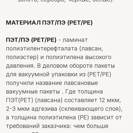
МАТЕРИАЛ ПЭТ/ПЭ (PET/PE)
ПЭТ/ПЭ (PET/PE)
- ламинат
полиэтилентерефталата (лавсан,
полиэстер) и полиэтилена высокого
давления. В деловом обороте пакеты
для вакуумной упаковки из (PET/PE)
получили название лавсановые
вакуумные пакеты . Где толщина
ПЭТ(PET) (лавсана) составляет 12 мкм,
2-3 мкм адгезива (склеивающего слоя),
а толщина полиэтилена (PE) зависит от
требований заказчика: чем больше