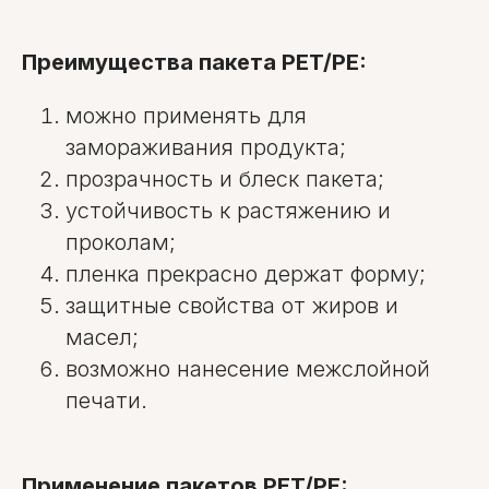
Преимущества пакета PET/PE:
можно применять для
замораживания продукта;
прозрачность и блеск пакета;
устойчивость к растяжению и
проколам;
пленка прекрасно держат форму;
защитные свойства от жиров и
масел;
возможно нанесение межслойной
печати.
Применение пакетов PET/PE: