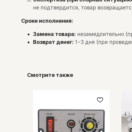
не подтвердится, товар возвращаетс
Сроки исполнения:
Замена товара:
незамедлительно (пр
Возврат денег:
1−3 дня (при проведе
Смотрите также