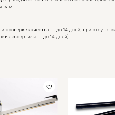
я вам.
и проверке качества — до 14 дней, при отсутстви
нии экспертизы — до 14 дней).