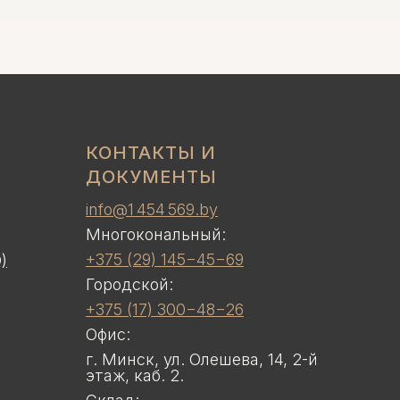
КОНТАКТЫ И
ДОКУМЕНТЫ
info@1 454 569.by
Многокональный:
+375 (29) 145−45−69
)
Городской:
+375 (17) 300−48−26
Офис:
г. Минск, ул. Олешева, 14, 2-й
этаж, каб. 2.