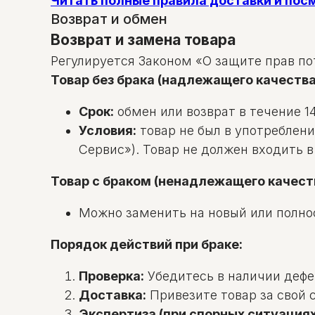
Читать полные правила доставки и по
Возврат и обмен
Возврат и замена товара
Регулируется Законом «О защите прав по
Товар без брака (надлежащего качества
Срок:
обмен или возврат в течение 14
Условия:
товар не был в употреблени
Сервис»). Товар не должен входить 
Товар с браком (ненадлежащего качест
Можно заменить на новый или полно
Порядок действий при браке:
Проверка:
Убедитесь в наличии дефек
Доставка:
Привезите товар за свой с
Экспертиза (при спорных ситуациях