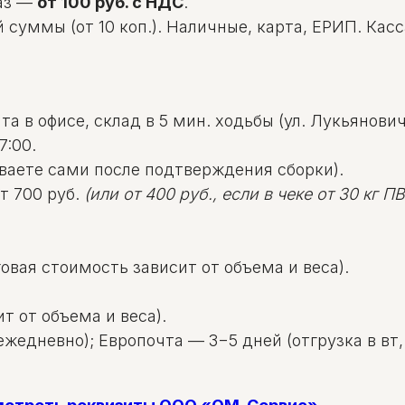
аз —
от 100 руб. с НДС
.
уммы (от 10 коп.). Наличные, карта, ЕРИП. Касса: 
а в офисе, склад в 5 мин. ходьбы (ул. Лукьяновича
7:00.
ваете сами после подтверждения сборки).
т 700 руб.
(или от 400 руб., если в чеке от 30 кг ПВД
овая стоимость зависит от объема и веса).
т от объема и веса).
жедневно); Европочта — 3−5 дней (отгрузка в вт, 