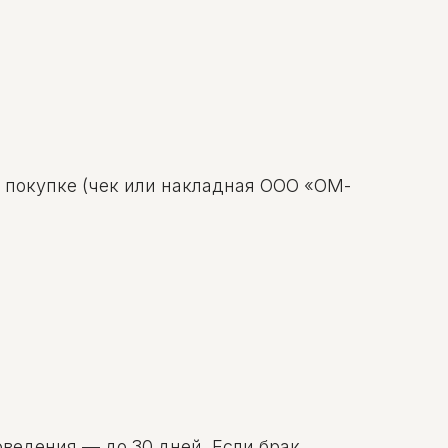
о покупке (чек или накладная ООО «ОМ-
оведения — до 30 дней. Если брак