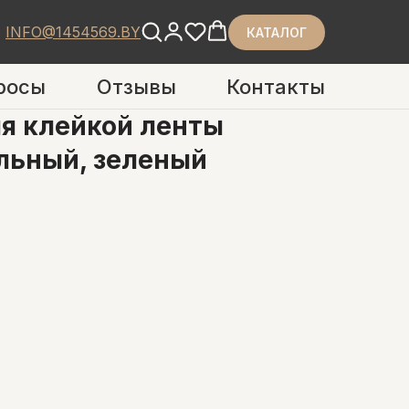
INFO@1454569.BY
КАТАЛОГ
росы
Отзывы
Контакты
я клейкой ленты
ольный, зеленый