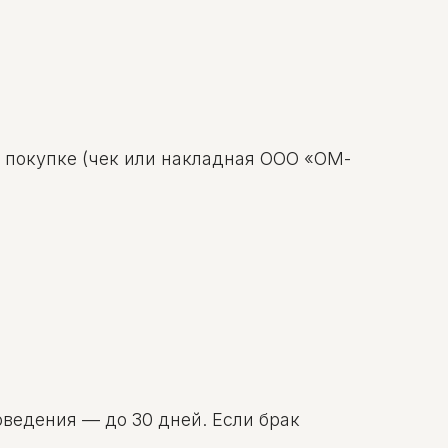
о покупке (чек или накладная ООО «ОМ-
оведения — до 30 дней. Если брак