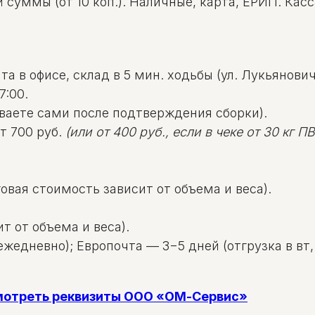
уммы (от 10 коп.). Наличные, карта, ЕРИП. Касса: 
а в офисе, склад в 5 мин. ходьбы (ул. Лукьяновича
7:00.
ваете сами после подтверждения сборки).
т 700 руб.
(или от 400 руб., если в чеке от 30 кг ПВД
овая стоимость зависит от объема и веса).
т от объема и веса).
жедневно); Европочта — 3−5 дней (отгрузка в вт, 
смотреть реквизиты ООО «ОМ-Сервис»