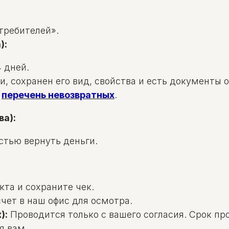
требителей».
):
 дней.
и, сохранен его вид, свойства и есть документы 
в
перечень невозвратных
.
ва):
стью вернуть деньги.
та и сохраните чек.
чет в наш офис для осмотра.
):
Проводится только с вашего согласия. Срок пр
я вам.