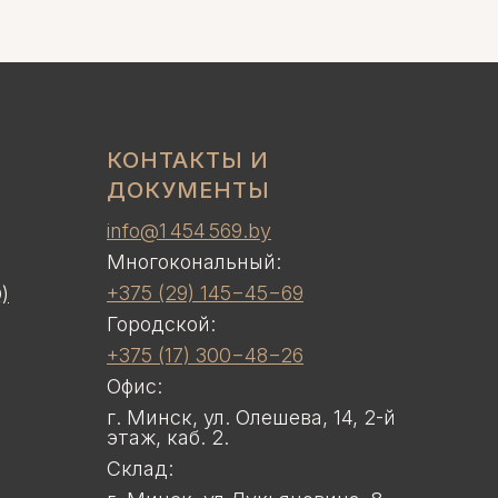
КОНТАКТЫ И
ДОКУМЕНТЫ
info@1 454 569.by
Многокональный:
+375 (29) 145−45−69
)
Городской:
+375 (17) 300−48−26
Офис:
г. Минск, ул. Олешева, 14, 2-й
этаж, каб. 2.
Склад: