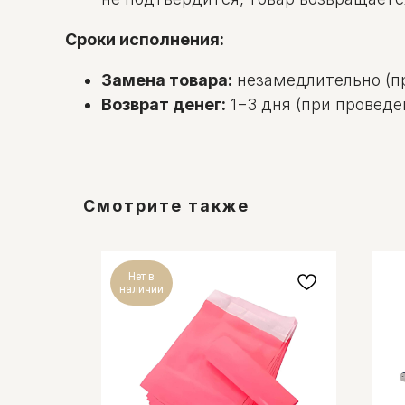
Сроки исполнения:
Замена товара:
незамедлительно (пр
Возврат денег:
1−3 дня (при проведе
Смотрите также
Нет в
наличии