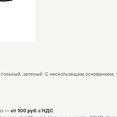
стольный, зеленый. С нескользящим основанием, 
аз —
от 100 руб. с НДС
.