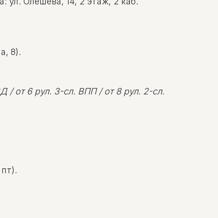
ул. Олешева, 14, 2 этаж, 2 каб.
, 8).
 / от 6 рул. 3-сл. ВПП / от 8 рул. 2-сл.
пт).