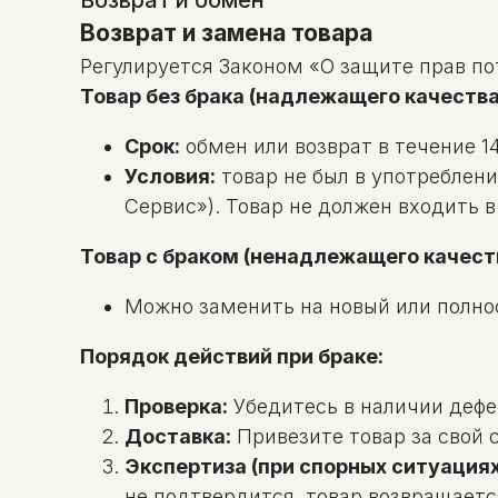
Возврат и обмен
Возврат и замена товара
Регулируется Законом «О защите прав по
Товар без брака (надлежащего качества
Срок:
обмен или возврат в течение 14
Условия:
товар не был в употреблени
Сервис»). Товар не должен входить 
Товар с браком (ненадлежащего качест
Можно заменить на новый или полно
Порядок действий при браке:
Проверка:
Убедитесь в наличии дефек
Доставка:
Привезите товар за свой с
Экспертиза (при спорных ситуациях
не подтвердится, товар возвращаетс