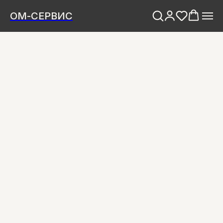
ОМ-СЕРВИС