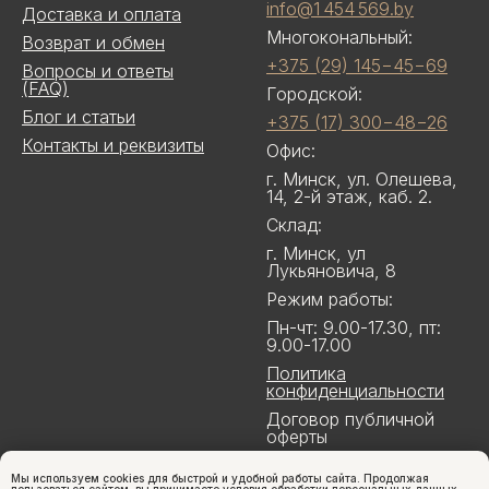
info@1 454 569.by
Доставка и оплата
Многокональный:
Возврат и обмен
+375 (29) 145−45−69
Вопросы и ответы
(FAQ)
Городской:
Блог и статьи
+375 (17) 300−48−26
Контакты и реквизиты
Офис:
г. Минск, ул. Олешева,
14, 2-й этаж, каб. 2.
Склад:
г. Минск, ул
Лукьяновича, 8
Режим работы:
Пн-чт: 9.00-17.30, пт:
9.00-17.00
Политика
конфиденциальности
Договор публичной
оферты
Мы используем cookies для быстрой и удобной работы сайта. Продолжая