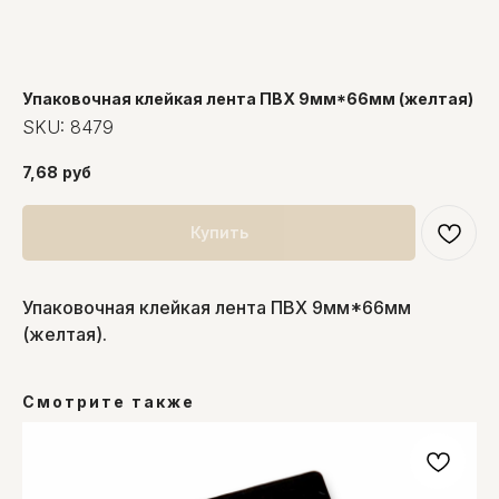
Упаковочная клейкая лента ПВХ 9мм*66мм (желтая)
SKU:
8479
7,68
руб
Купить
Упаковочная клейкая лента ПВХ 9мм*66мм
(желтая).
Смотрите также