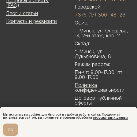
Вопросы и ответы
(FAQ)
Городской:
Блог и статьи
+375 (17) 300−48−26
Контакты и реквизиты
Офис:
г. Минск, ул. Олешева,
14, 2-й этаж, каб. 2.
Склад:
г. Минск, ул
Лукьяновича, 8
Режим работы:
Пн-чт: 9.00-17.30, пт:
9.00-17.00
Политика
конфиденциальности
Договор публичной
оферты
Мы используем cookies для быстрой и удобной работы сайта. Продолжая
пользоваться сайтом, вы принимаете условия обработки
персональных данных
OK