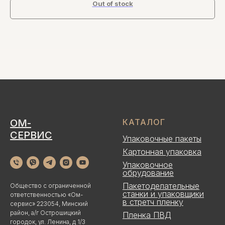
Out of stock
ОМ-
КАТАЛОГ
СЕРВИС
Упаковочные пакеты
Картонная упаковка
Упаковочное
обрудование
Пакетоделательные
Общество с ограниченной
станки и упаковщики
ответственностью «Ом-
в стретч пленку
сервис» 223054, Минский
район, а/г Острошицкий
Пленка ПВД
городок, ул. Ленина, д 1/3