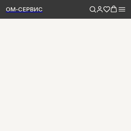
ОМ-СЕРВИС