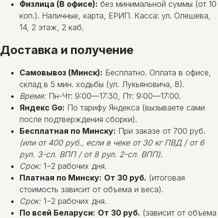
Физлица (В офисе):
без минимальной суммы (от 10
коп.). Наличные, карта, ЕРИП. Касса: ул. Олешева,
14, 2 этаж, 2 каб.
Доставка и получение
Самовывоз (Минск):
Бесплатно. Оплата в офисе,
склад в 5 мин. ходьбы (ул. Лукьяновича, 8).
Время:
Пн-Чт: 9:00—17:30, Пт: 9:00—17:00.
Яндекс Go:
По тарифу Яндекса (вызываете сами
после подтверждения сборки).
Бесплатная по Минску:
При заказе от 700 руб.
(или от 400 руб., если в чеке от 30 кг ПВД / от 6
рул. 3-сл. ВПП / от 8 рул. 2-сл. ВПП)
.
Срок:
1−2 рабочих дня.
Платная по Минску:
От 30 руб.
(итоговая
стоимость зависит от объема и веса).
Срок:
1−2 рабочих дня.
По всей Беларуси:
От 30 руб.
(зависит от объема