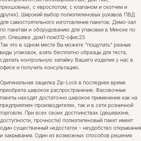
трехшовных, с еврослотом, с клапаном и скотчем и
других). Широкий выбор полиэтиленовых рукавов ПВД
для самостоятельного изготовления пакетов. Демо-зал
по пакетам и оборудованию для упаковки в Минске по
ул. Олешева ,дом1-пом312-офис23
Так что в одном месте Вы можете "пощупать" разные
виды упаковок, взять бесплатно образцы для теста,
сделать контрольную запайку Вашего изделия у нас в
офисе и получить консультацию.
Оригинальная защелка Zip-Lock в последнее время
приобрела широкое распространение. Фасовочные
пакеты находят достаточно широкое применение как на
предприятиях-производителях, так и в сети розничной
торговли. При всех своих достоинствах (дешевизне,
доступности, прочности) полиэтиленовый пакет имеет
один существенный недостаток – неудобство открывания
и закрывания. Один из возможных способов решения