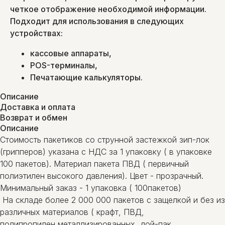
четкое отображение необходимой информации.
Подходит для использования в следующих
устройствах:
кассовые аппараты,
POS-терминалы,
Печатающие калькуляторы.
Описание
Доставка и оплата
Возврат и обмен
Описание
Стоимость пакетиков со струнной застежкой зип-лок
(грипперов) указана с НДС за 1 упаковку ( в упаковке
100 пакетов). Материал пакета ПВД ( первичный
полиэтилен высокого давления). Цвет - прозрачный.
Минимальный заказ - 1 упаковка ( 100пакетов)
На складе более 2 000 000 пакетов с защелкой и без из
различных материалов ( крафт, ПВД,
полипропилен,металлизированных, дой-пак,