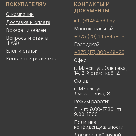
ПОКУПАТЕЛЯМ
КОНТАКТЫ И
ДОКУМЕНТЫ
О компании
info@1 454 569.by
Доставка и оплата
Многокональный:
Возврат и обмен
+375 (29) 145−45−69
Вопросы и ответы
(FAQ)
Городской:
Блог и статьи
+375 (17) 300−48−26
Контакты и реквизиты
Офис:
г. Минск, ул. Олешева,
14, 2-й этаж, каб. 2.
Склад:
г. Минск, ул
Лукьяновича, 8
Режим работы:
Пн-чт: 9.00-17.30, пт:
9.00-17.00
Политика
конфиденциальности
Договор публичной