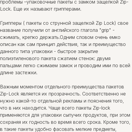
проблемы –упаковочные пакеты с замком защелкой Zip-
Lock. Еще их называют грипперами.
Грипперы ( пакеты со струнной защелкой Zip Lock) свое
название получили от английского глагола "grip" -
сжимать, крепко держать.Одним словом очень емко
описан как сам принцип действия, так и преимущество
данного типа упаковки - быстрое закрытие
полиэтиленового пакета сжатием стенок: двумя
пальцами легко сжимаем замок и проводим ими по всей
длине застежки.
Важным моментом отдельного преимущества пакетов
Zip-Lock является их прозрачность. Соответственно не
нужно какой-то отдельной рекламы и пояснения того,
что в них находится. Чаще всего пакеты Zip-lock
применяются для упаковки сыпучих продуктов, при этом
сохраняя их годность во время всего срока. Кроме того,
в такие пакеты удобно фасовать мелкие предметы,