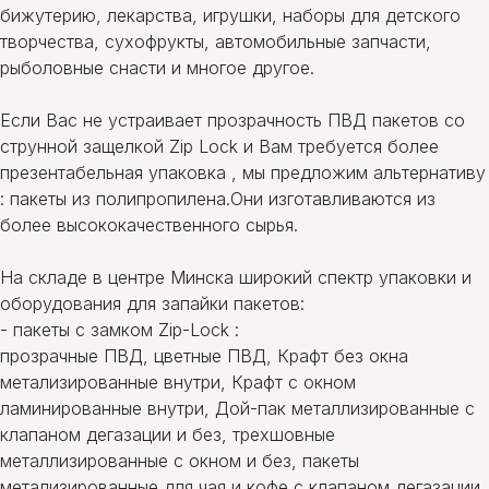
бижутерию, лекарства, игрушки, наборы для детского
творчества, сухофрукты, автомобильные запчасти,
рыболовные снасти и многое другое.
Если Вас не устраивает прозрачность ПВД пакетов со
струнной защелкой Zip Lock и Вам требуется более
презентабельная упаковка , мы предложим альтернативу
: пакеты из полипропилена.Они изготавливаются из
более высококачественного сырья.
На складе в центре Минска широкий спектр упаковки и
оборудования для запайки пакетов:
- пакеты c замком Zip-Lock :
прозрачные ПВД, цветные ПВД, Крафт без окна
метализированные внутри, Крафт с окном
ламинированные внутри, Дой-пак металлизированные с
клапаном дегазации и без, трехшовные
металлизированные с окном и без, пакеты
метализированные для чая и кофе с клапаном дегазации