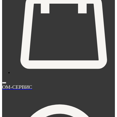
ОМ-СЕРВИС