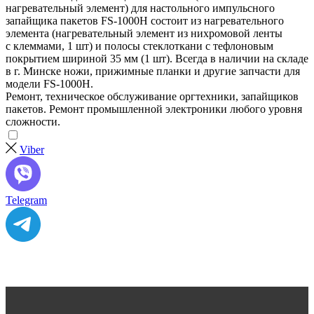
нагревательный элемент) для настольного импульсного
запайщика пакетов FS-1000H состоит из нагревательного
элемента (нагревательный элемент из нихромовой ленты
с клеммами, 1 шт) и полосы стеклоткани с тефлоновым
покрытием шириной 35 мм (1 шт). Всегда в наличии на складе
в г. Минске ножи, прижимные планки и другие запчасти для
модели FS-1000H.
Ремонт, техническое обслуживание оргтехники, запайщиков
пакетов. Ремонт промышленной электроники любого уровня
сложности.
Viber
Telegram