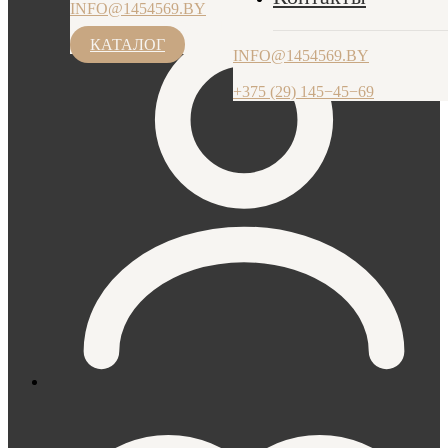
INFO@1454569.BY
ПН-ЧТ: 9.00-17.30, ПТ: 9.00-17.00
+375 (29) 145−45−69
КАТАЛОГ
INFO@1454569.BY
+375 (29) 145−45−69