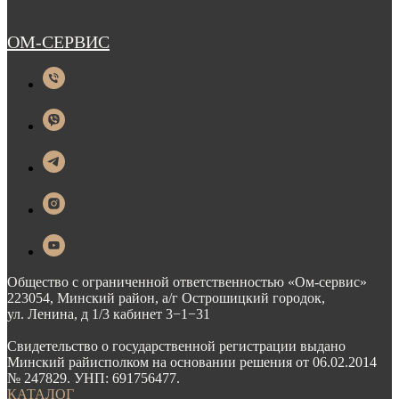
ОМ-СЕРВИС
Общество с ограниченной ответственностью «Ом-сервис»
223054, Минский район, а/г Острошицкий городок,
ул. Ленина, д 1/3 кабинет 3−1−31
Свидетельство о государственной регистрации выдано
Минский райисполком на основании решения от 06.02.2014
№ 247829. УНП: 691756477.
КАТАЛОГ