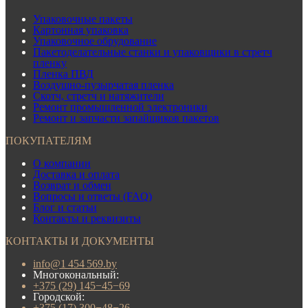
Упаковочные пакеты
Картонная упаковка
Упаковочное обрудование
Пакетоделательные станки и упаковщики в стретч
пленку
Пленка ПВД
Воздушно-пузырчатая пленка
Скотч, стретч и натяжители
Ремонт промышленной электроники
Ремонт и запчасти запайщиков пакетов
ПОКУПАТЕЛЯМ
О компании
Доставка и оплата
Возврат и обмен
Вопросы и ответы (FAQ)
Блог и статьи
Контакты и реквизиты
КОНТАКТЫ И ДОКУМЕНТЫ
info@1 454 569.by
Многокональный:
+375 (29) 145−45−69
Городской:
+375 (17) 300−48−26