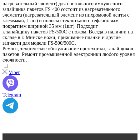
нагревательный элемент) для настольного импульсного
запайщика пакетов FS-400 состоит из нагревательного
элемента (нагревательный элемент из нихромовой ленты с
клеммами, 1 шт) и полосы стеклоткани с тефлоновым
покрытием шириной 35 мм (1шт). Подходит
к запайщику пакетов FS-500C с ножом. Всегда в наличии на
складе в г. Минске ножи, прижимные планки и другие
запчасти для модели FS-500/500С.
Ремонт, техническое обслуживание оргтехники, запайщиков
пакетов. Ремонт промышленной электроники любого уровня
сложности.
Viber
Telegram