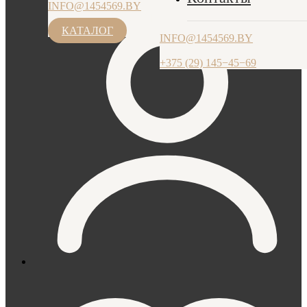
INFO@1454569.BY
ПН-ЧТ: 9.00-17.30, ПТ: 9.00-17.00
+375 (29) 145−45−69
КАТАЛОГ
INFO@1454569.BY
+375 (29) 145−45−69