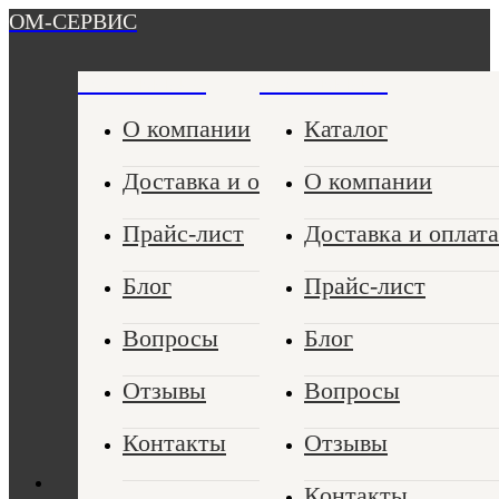
ОМ-СЕРВИС
ОМ-СЕРВИС
ОМ-СЕРВИС
О компании
Каталог
Доставка и оплата
О компании
Прайс-лист
Доставка и оплата
Блог
Прайс-лист
Вопросы
Блог
Отзывы
Вопросы
Контакты
Отзывы
Контакты