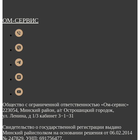
ОМ-СЕРВИС
Общество с ограниченной ответственностью «Ом-сервис»
223054, Минский район, а/г Острошицкий городок,
ул. Ленина, д 1/3 кабинет 3−1−31
Свидетельство о государственной регистрации выдано
Минский райисполком на основании решения от 06.02.2014
№ 247829. УНП: 691756477.