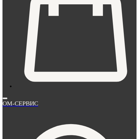
ОМ-СЕРВИС