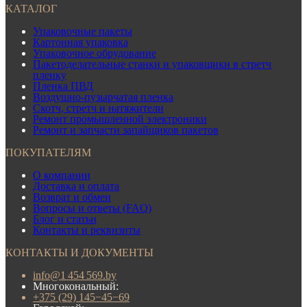
КАТАЛОГ
Упаковочные пакеты
Картонная упаковка
Упаковочное обрудование
Пакетоделательные станки и упаковщики в стретч
пленку
Пленка ПВД
Воздушно-пузырчатая пленка
Скотч, стретч и натяжители
Ремонт промышленной электроники
Ремонт и запчасти запайщиков пакетов
ПОКУПАТЕЛЯМ
О компании
Доставка и оплата
Возврат и обмен
Вопросы и ответы (FAQ)
Блог и статьи
Контакты и реквизиты
КОНТАКТЫ И ДОКУМЕНТЫ
info@1 454 569.by
Многокональный:
+375 (29) 145−45−69