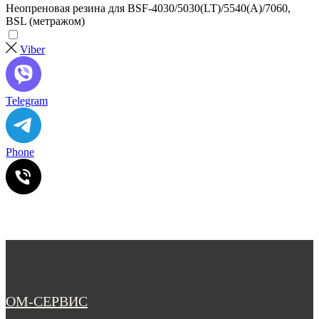
Неопреновая резина для BSF-4030/5030(LT)/5540(А)/7060,
BSL (метражом)
Viber
Telegram
Phone
ОМ-СЕРВИС