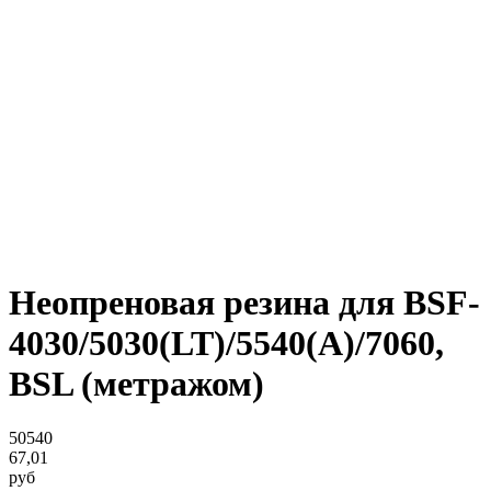
Неопреновая резина для BSF-
4030/5030(LT)/5540(А)/7060,
BSL (метражом)
50540
67,01
руб