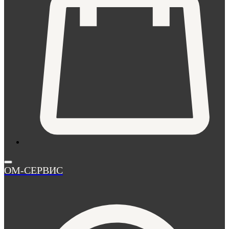
ОМ-СЕРВИС