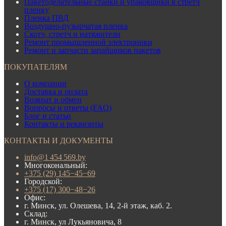
Пакетоделательные станки и упаковщики в стретч
пленку
Пленка ПВД
Воздушно-пузырчатая пленка
Скотч, стретч и натяжители
Ремонт промышленной электроники
Ремонт и запчасти запайщиков пакетов
ПОКУПАТЕЛЯМ
О компании
Доставка и оплата
Возврат и обмен
Вопросы и ответы (FAQ)
Блог и статьи
Контакты и реквизиты
КОНТАКТЫ И ДОКУМЕНТЫ
info@1 454 569.by
Многокональный:
+375 (29) 145−45−69
Городской:
+375 (17) 300−48−26
Офис:
г. Минск, ул. Олешева, 14, 2-й этаж, каб. 2.
Склад:
г. Минск, ул Лукьяновича, 8