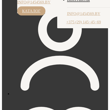
INFO@1454569.BY
ПН-ЧТ: 9.00-17.30, ПТ: 9.00-17.00
+375 (29) 145−45−69
КАТАЛОГ
INFO@1454569.BY
+375 (29) 145−45−69