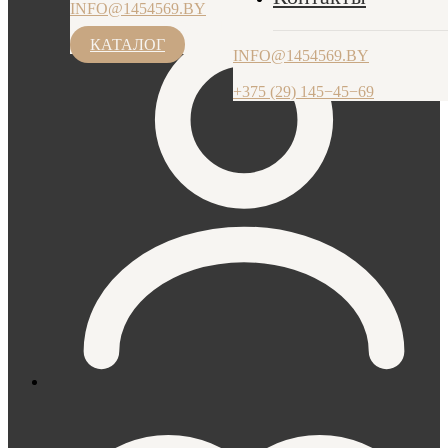
INFO@1454569.BY
ПН-ЧТ: 9.00-17.30, ПТ: 9.00-17.00
+375 (29) 145−45−69
КАТАЛОГ
INFO@1454569.BY
+375 (29) 145−45−69