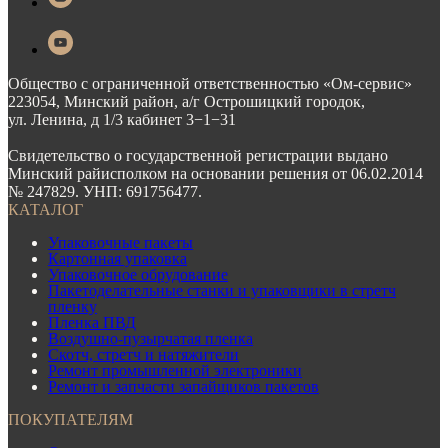
Общество с ограниченной ответственностью «Ом-сервис»
223054, Минский район, а/г Острошицкий городок,
ул. Ленина, д 1/3 кабинет 3−1−31
Свидетельство о государственной регистрации выдано
Минский райисполком на основании решения от 06.02.2014
№ 247829. УНП: 691756477.
КАТАЛОГ
Упаковочные пакеты
Картонная упаковка
Упаковочное обрудование
Пакетоделательные станки и упаковщики в стретч
пленку
Пленка ПВД
Воздушно-пузырчатая пленка
Скотч, стретч и натяжители
Ремонт промышленной электроники
Ремонт и запчасти запайщиков пакетов
ПОКУПАТЕЛЯМ