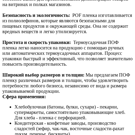
на витринах и полках магазинов.
Безопасность и экологичность:
POF пленка изготавливается
из полиолефинов, которые являются безопасными для
пищевых продуктов и окружающей среды. Она не содержит
вредных веществ и легко утилизируется.
Простота и скорость упаковки:
Термоусадочная ПОФ
пленка легко наносится на продукцию с помощью ручных
или автоматических термоусадочных аппаратов. Процесс
упаковки быстрый и эффективный, что позволяет значительно
повысить производительность.
Широкий выбор размеров и толщин:
Мы предлагаем ПОФ
пленку различных размеров и толщин, чтобы удовлетворить
потребности любого бизнеса, независимо от вида и размера
упаковываемой продукции.
Сфера применения:
Хлебобулочная (батоны, булки, сухари) - пекарни,
супермаркеты, самостоятельно упаковывающие хлеб.
Для хлеба - пленка с перфорацией.
Кондитерская - конфетные заводы, производство
сладостей (зефир, чак-чак, восточные сладости-рахат
лукум, печенье, бисквиты).