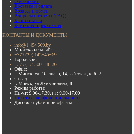
О компании
Доставка и оплата
Возврат и обмен
Вопросы и ответы (FAQ)
Блог и статьи
Контакты и реквизиты
КОНТАКТЫ И ДОКУМЕНТЫ
info@1 454 569.by
Многокональный:
+375 (29) 145−45−69
Городской:
+375 (17) 300−48−26
Офис:
г. Минск, ул. Олешева, 14, 2-й этаж, каб. 2.
Склад:
г. Минск, ул Лукьяновича, 8
Режим работы:
Пн-чт: 9.00-17.30, пт: 9.00-17.00
Политика конфиденциальности
Договор публичной оферты