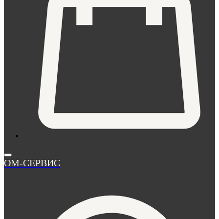
ОМ-СЕРВИС