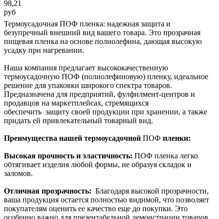
98,21
руб
Термоусадочная ПОФ пленка: надежная защита и
безупречный внешний вид вашего товара. Это прозрачная
пищевая пленка на основе полиолефина, дающая высокую
усадку при нагревании.
Наша компания предлагает высококачественную
термоусадочную ПОФ (полиолефиновую) пленку, идеальное
решение для упаковки широкого спектра товаров.
Предназначена для предприятий, фулфилмент-центров и
продавцов на маркетплейсах, стремящихся
обеспечить защиту своей продукции при хранении, а также
придать ей привлекательный товарный вид.
Преимущества нашей термоусадочной
ПОФ
пленки:
Высокая прочность и эластичность:
ПОФ пленка легко
обтягивает изделия любой формы, не образуя складок и
заломов.
Отличная прозрачность:
Благодаря высокой прозрачности,
ваша продукция остается полностью видимой, что позволяет
покупателям оценить ее качество еще до покупки. Это
особенно важно для презентабельной демонстрации товаров