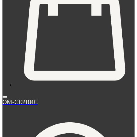
ОМ-СЕРВИС