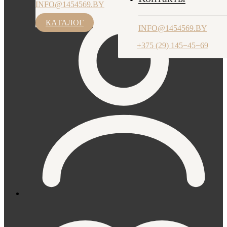
INFO@1454569.BY
ПН-ЧТ: 9.00-17.30, ПТ: 9.00-17.00
+375 (29) 145−45−69
КАТАЛОГ
INFO@1454569.BY
+375 (29) 145−45−69