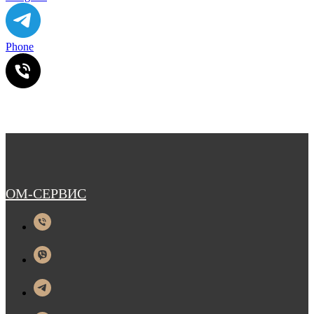
Phone
ОМ-СЕРВИС