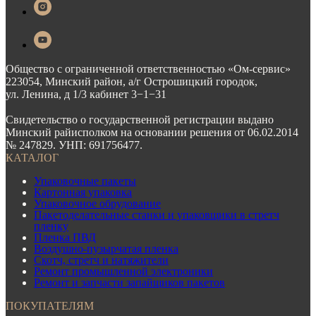
Общество с ограниченной ответственностью «Ом-сервис»
223054, Минский район, а/г Острошицкий городок,
ул. Ленина, д 1/3 кабинет 3−1−31
Свидетельство о государственной регистрации выдано
Минский райисполком на основании решения от 06.02.2014
№ 247829. УНП: 691756477.
КАТАЛОГ
Упаковочные пакеты
Картонная упаковка
Упаковочное обрудование
Пакетоделательные станки и упаковщики в стретч
пленку
Пленка ПВД
Воздушно-пузырчатая пленка
Скотч, стретч и натяжители
Ремонт промышленной электроники
Ремонт и запчасти запайщиков пакетов
ПОКУПАТЕЛЯМ