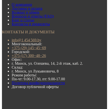
О компании
Доставка и оплата
Возврат и обмен
Вопросы и ответы (FAQ)
Блог и статьи
Контакты и реквизиты
КОНТАКТЫ И ДОКУМЕНТЫ
info@1 454 569.by
Многокональный:
+375 (29) 145−45−69
Городской:
+375 (17) 300−48−26
Офис:
г. Минск, ул. Олешева, 14, 2-й этаж, каб. 2.
Склад:
г. Минск, ул Лукьяновича, 8
Режим работы:
Пн-чт: 9.00-17.30, пт: 9.00-17.00
Политика конфиденциальности
Договор публичной оферты