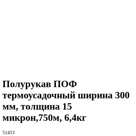
Полурукав ПОФ
термоусадочный ширина 300
мм, толщина 15
микрон,750м, 6,4кг
51453