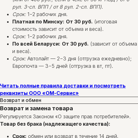
рул. 3-сл. ВПП / от 8 рул. 2-сл. ВПП)
.
Срок:
1−2 рабочих дня.
Платная по Минску:
От 30 руб.
(итоговая
стоимость зависит от объема и веса).
Срок:
1−2 рабочих дня.
По всей Беларуси:
От 30 руб.
(зависит от объема
и веса).
Срок:
Автолайт — 2−3 дня (отгрузка ежедневно);
Европочта — 3−5 дней (отгрузка в вт, пт).
Читать полные правила доставки и посмотреть
реквизиты ООО «ОМ-Сервис»
Возврат и обмен
Возврат и замена товара
Регулируется Законом «О защите прав потребителей».
Товар без брака (надлежащего качества):
Срок:
обмен или возврат в течение 14 дней.