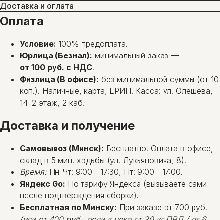
Доставка и оплата
Оплата
Условие:
100% предоплата.
Юрлица (Безнал):
минимальный заказ —
от 100 руб. с НДС
.
Физлица (В офисе):
без минимальной суммы (от 10
коп.). Наличные, карта, ЕРИП. Касса: ул. Олешева,
14, 2 этаж, 2 каб.
Доставка и получение
Самовывоз (Минск):
Бесплатно. Оплата в офисе,
склад в 5 мин. ходьбы (ул. Лукьяновича, 8).
Время:
Пн-Чт: 9:00—17:30, Пт: 9:00—17:00.
Яндекс Go:
По тарифу Яндекса (вызываете сами
после подтверждения сборки).
Бесплатная по Минску:
При заказе от 700 руб.
(или от 400 руб., если в чеке от 30 кг ПВД / от 6