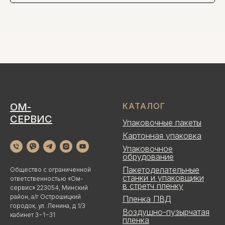
ОМ-
КАТАЛОГ
СЕРВИС
Упаковочные пакеты
Картонная упаковка
Упаковочное
обрудование
Пакетоделательные
Общество с ограниченной
станки и упаковщики
ответственностью «Ом-
в стретч пленку
сервис» 223054, Минский
район, а/г Острошицкий
Пленка ПВД
городок, ул. Ленина, д 1/3
Воздушно-пузырчатая
кабинет 3−1−31
пленка