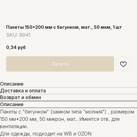
Пакеты 150*200 мм с бегунком, мат., 50 мкм, 1 шт
SKU:
9941
0,34
руб
Купить
Описание
Доставка и оплата
Возврат и обмен
Описание
Пакеты с "бегунком" (замком типа "молния") , размером
150 мм*200 мм, 50 микрон, мат.. Имеется отв. для
вентиляции.
Для одежды, подходит на WB и OZON