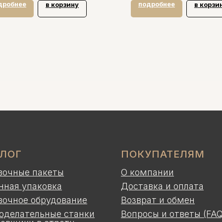
дробнее
подробнее
в корзину
в корзи
АЛОГ
ПОКУПАТЕЛЯМ
вочные пакеты
О компании
нная упаковка
Доставка и оплата
вочное обрудование
Возврат и обмен
оделательные станки
Вопросы и ответы (FAQ