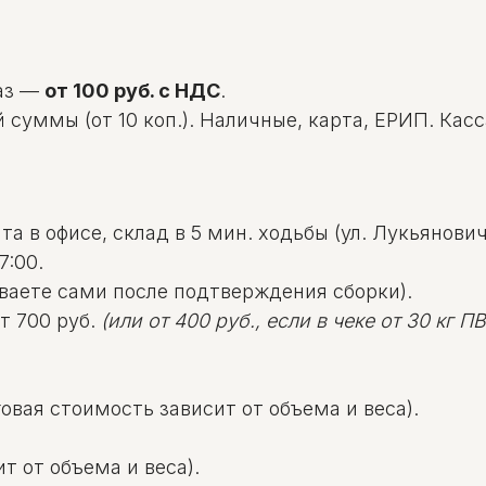
аз —
от 100 руб. с НДС
.
уммы (от 10 коп.). Наличные, карта, ЕРИП. Касса: 
а в офисе, склад в 5 мин. ходьбы (ул. Лукьяновича
7:00.
ваете сами после подтверждения сборки).
т 700 руб.
(или от 400 руб., если в чеке от 30 кг ПВД
овая стоимость зависит от объема и веса).
т от объема и веса).