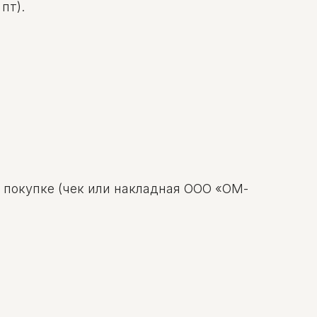
пт).
о покупке (чек или накладная ООО «ОМ-