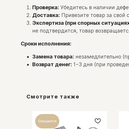
Проверка:
Убедитесь в наличии дефек
Доставка:
Привезите товар за свой с
Экспертиза (при спорных ситуациях
не подтвердится, товар возвращаетс
Сроки исполнения:
Замена товара:
незамедлительно (пр
Возврат денег:
1−3 дня (при проведе
Смотрите также
Ожидается