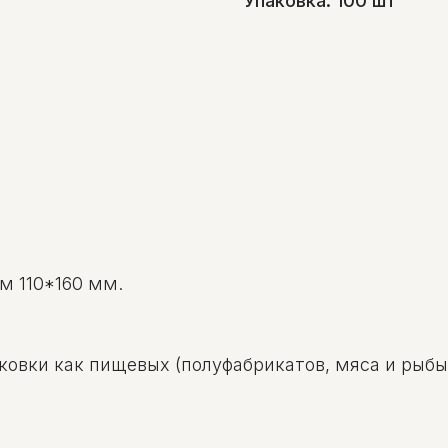
Упаковка: 100 шт
м 110*160 мм.
овки как пищевых (полуфабрикатов, мяса и рыбы,