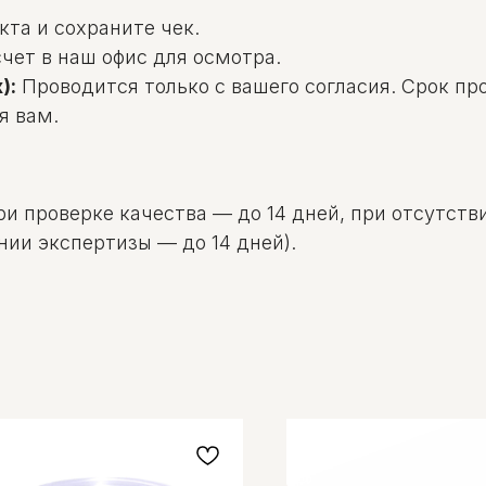
та и сохраните чек.
чет в наш офис для осмотра.
):
Проводится только с вашего согласия. Срок пр
я вам.
и проверке качества — до 14 дней, при отсутстви
нии экспертизы — до 14 дней).