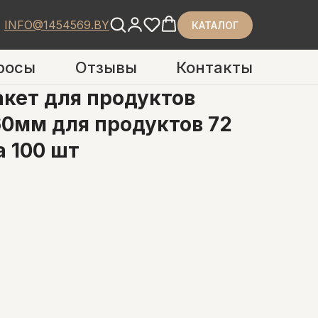
INFO@1454569.BY
КАТАЛОГ
росы
Отзывы
Контакты
кет для продуктов
60мм для продуктов 72
а 100 шт