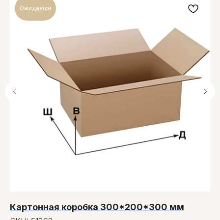
Ожидается
Картонная коробка 300*200*300 мм
С
п