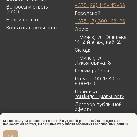
+375 (29) 145−45−69
Вопросы и ответы
(FAQ)
Городской:
Блог и статьи
+375 (17) 300−48−26
Контакты и реквизиты
Офис:
г. Минск, ул. Олешева,
14, 2-й этаж, каб. 2.
Склад:
г. Минск, ул
Лукьяновича, 8
Режим работы:
Пн-чт: 9.00-17.30, пт:
9.00-17.00
Политика
конфиденциальности
Договор публичной
оферты
Мы используем cookies для быстрой и удобной работы сайта. Продолжая
пользоваться сайтом, вы принимаете условия обработки
персональных данных
OK