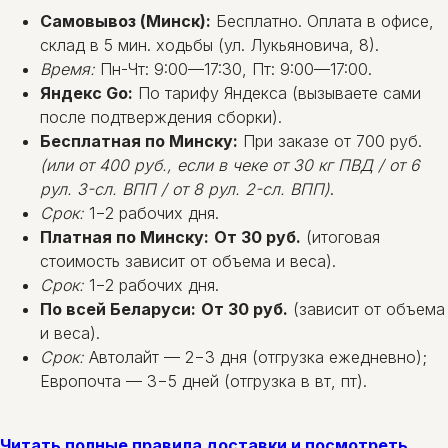
Самовывоз (Минск):
Бесплатно. Оплата в офисе,
склад в 5 мин. ходьбы (ул. Лукьяновича, 8).
Время:
Пн-Чт: 9:00—17:30, Пт: 9:00—17:00.
Яндекс Go:
По тарифу Яндекса (вызываете сами
после подтверждения сборки).
Бесплатная по Минску:
При заказе от 700 руб.
(или от 400 руб., если в чеке от 30 кг ПВД / от 6
рул. 3-сл. ВПП / от 8 рул. 2-сл. ВПП)
.
Срок:
1−2 рабочих дня.
Платная по Минску:
От 30 руб.
(итоговая
стоимость зависит от объема и веса).
Срок:
1−2 рабочих дня.
По всей Беларуси:
От 30 руб.
(зависит от объема
и веса).
Срок:
Автолайт — 2−3 дня (отгрузка ежедневно);
Европочта — 3−5 дней (отгрузка в вт, пт).
Читать полные правила доставки и посмотреть