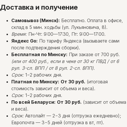
Доставка и получение
Самовывоз (Минск):
Бесплатно. Оплата в офисе,
склад в 5 мин. ходьбы (ул. Лукьяновича, 8).
Время:
Пн-Чт: 9:00—17:30, Пт: 9:00—17:00.
Яндекс Go:
По тарифу Яндекса (вызываете сами
после подтверждения сборки).
Бесплатная по Минску:
При заказе от 700 руб.
(или от 400 руб., если в чеке от 30 кг ПВД / от 6
рул. 3-сл. ВПП / от 8 рул. 2-сл. ВПП)
.
Срок:
1−2 рабочих дня.
Платная по Минску:
От 30 руб.
(итоговая
стоимость зависит от объема и веса).
Срок:
1−2 рабочих дня.
По всей Беларуси:
От 30 руб.
(зависит от объема
и веса).
Срок:
Автолайт — 2−3 дня (отгрузка ежедневно);
Европочта — 3−5 дней (отгрузка в вт, пт).