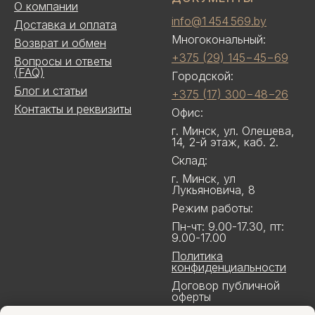
О компании
info@1 454 569.by
Доставка и оплата
Многокональный:
Возврат и обмен
+375 (29) 145−45−69
Вопросы и ответы
(FAQ)
Городской:
Блог и статьи
+375 (17) 300−48−26
Контакты и реквизиты
Офис:
г. Минск, ул. Олешева,
14, 2-й этаж, каб. 2.
Склад:
г. Минск, ул
Лукьяновича, 8
Режим работы:
Пн-чт: 9.00-17.30, пт:
9.00-17.00
Политика
конфиденциальности
Договор публичной
оферты