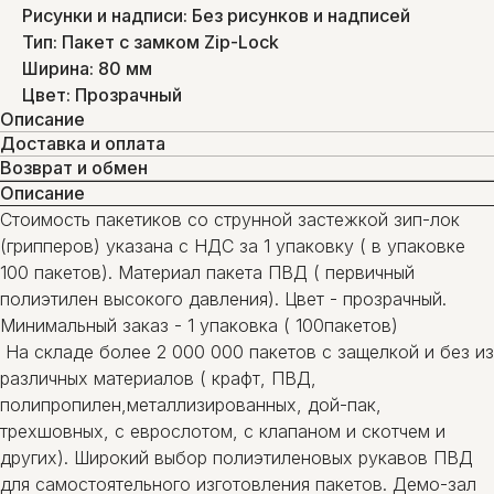
Рисунки и надписи: Без рисунков и надписей
Тип: Пакет с замком Zip-Lock
Ширина: 80 мм
Цвет: Прозрачный
Описание
Доставка и оплата
Возврат и обмен
Описание
Стоимость пакетиков со струнной застежкой зип-лок
(грипперов) указана с НДС за 1 упаковку ( в упаковке
100 пакетов). Материал пакета ПВД ( первичный
полиэтилен высокого давления). Цвет - прозрачный.
Минимальный заказ - 1 упаковка ( 100пакетов)
На складе более 2 000 000 пакетов с защелкой и без из
различных материалов ( крафт, ПВД,
полипропилен,металлизированных, дой-пак,
трехшовных, с еврослотом, с клапаном и скотчем и
других). Широкий выбор полиэтиленовых рукавов ПВД
для самостоятельного изготовления пакетов. Демо-зал