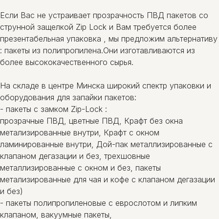
Если Вас не устраивает прозрачность ПВД пакетов со
струнной защелкой Zip Lock и Вам требуется более
презентабельная упаковка , мы предложим альтернативу
: пакеты из полипропилена.Они изготавливаются из
более высококачественного сырья.
На складе в центре Минска широкий спектр упаковки и
оборудования для запайки пакетов:
- пакеты c замком Zip-Lock :
прозрачные ПВД, цветные ПВД, Крафт без окна
метализированные внутри, Крафт с окном
ламинированные внутри, Дой-пак металлизированные с
клапаном дегазации и без, трехшовные
металлизированные с окном и без, пакеты
метализированные для чая и кофе с клапаном дегазации
и без)
- пакеты полипропиленовые с еврослотом и липким
клапаном, вакуумные пакеты,