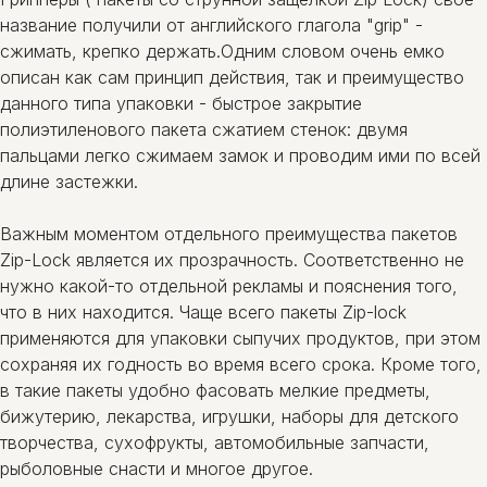
название получили от английского глагола "grip" -
сжимать, крепко держать.Одним словом очень емко
описан как сам принцип действия, так и преимущество
данного типа упаковки - быстрое закрытие
полиэтиленового пакета сжатием стенок: двумя
пальцами легко сжимаем замок и проводим ими по всей
длине застежки.
Важным моментом отдельного преимущества пакетов
Zip-Lock является их прозрачность. Соответственно не
нужно какой-то отдельной рекламы и пояснения того,
что в них находится. Чаще всего пакеты Zip-lock
применяются для упаковки сыпучих продуктов, при этом
сохраняя их годность во время всего срока. Кроме того,
в такие пакеты удобно фасовать мелкие предметы,
бижутерию, лекарства, игрушки, наборы для детского
творчества, сухофрукты, автомобильные запчасти,
рыболовные снасти и многое другое.