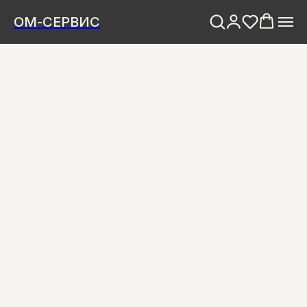
ОМ-СЕРВИС