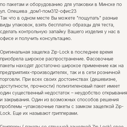
по пакетам и оборудованию для упаковки в Минске по
ул. Олешева ,дом1-пом312-офис23
Так что в одном месте Вы можете "пощупать" разные
виды упаковок, взять бесплатно образцы для теста,
сделать контрольную запайку Вашего изделия у нас в
офисе и получить консультацию.
Оригинальная защелка Zip-Lock в последнее время
приобрела широкое распространение. Фасовочные
пакеты находят достаточно широкое применение как на
предприятиях-производителях, так и в сети розничной
торговли. При всех своих достоинствах (дешевизне,
доступности, прочности) полиэтиленовый пакет имеет
один существенный недостаток – неудобство открывания
и закрывания. Один из возможных способов решения
проблемы –упаковочные пакеты с замком защелкой Zip-
Lock. Еще их называют грипперами.
Грипперы ( пакеты со струнной защелкой Zip Lock) свое