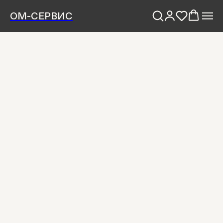
ОМ-СЕРВИС