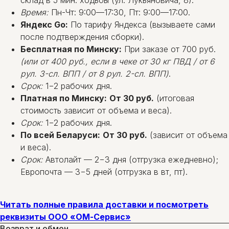
Время:
Пн-Чт: 9:00—17:30, Пт: 9:00—17:00.
Яндекс Go:
По тарифу Яндекса (вызываете сами
после подтверждения сборки).
Бесплатная по Минску:
При заказе от 700 руб.
(или от 400 руб., если в чеке от 30 кг ПВД / от 6
рул. 3-сл. ВПП / от 8 рул. 2-сл. ВПП)
.
Срок:
1−2 рабочих дня.
Платная по Минску:
От 30 руб.
(итоговая
стоимость зависит от объема и веса).
Срок:
1−2 рабочих дня.
По всей Беларуси:
От 30 руб.
(зависит от объема
и веса).
Срок:
Автолайт — 2−3 дня (отгрузка ежедневно);
Европочта — 3−5 дней (отгрузка в вт, пт).
Читать полные правила доставки и посмотреть
реквизиты ООО «ОМ-Сервис»
Возврат и обмен