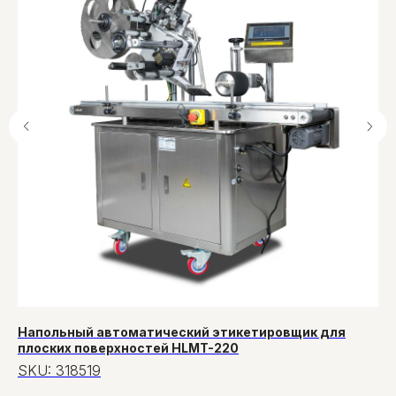
Напольный автоматический этикетировщик для
Ра
плоских поверхностей HLMT-220
S
SKU:
318519