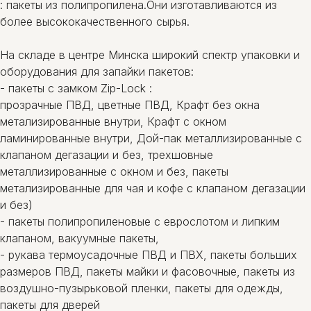
: пакеты из полипропилена.Они изготавливаются из
более высококачественного сырья.
На складе в центре Минска широкий спектр упаковки и
оборудования для запайки пакетов:
- пакеты c замком Zip-Lock :
прозрачные ПВД, цветные ПВД, Крафт без окна
метализированные внутри, Крафт с окном
ламинированные внутри, Дой-пак металлизированные с
клапаном дегазации и без, трехшовные
металлизированные с окном и без, пакеты
метализированные для чая и кофе с клапаном дегазации
и без)
- пакеты полипропиленовые с еврослотом и липким
клапаном, вакуумные пакеты,
- рукава термоусадочные ПВД и ПВХ, пакеты больших
размеров ПВД, пакеты майки и фасовочные, пакеты из
воздушно-пузырьковой пленки, пакеты для одежды,
пакеты для дверей