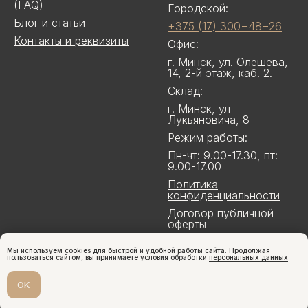
(FAQ)
Городской:
Блог и статьи
+375 (17) 300−48−26
Контакты и реквизиты
Офис:
г. Минск, ул. Олешева,
14, 2-й этаж, каб. 2.
Склад:
г. Минск, ул
Лукьяновича, 8
Режим работы:
Пн-чт: 9.00-17.30, пт:
9.00-17.00
Политика
конфиденциальности
Договор публичной
оферты
Мы используем cookies для быстрой и удобной работы сайта. Продолжая
пользоваться сайтом, вы принимаете условия обработки
персональных данных
OK