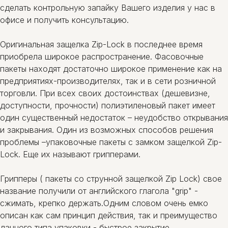
сделать контрольную запайку Вашего изделия у нас в
офисе и получить консультацию.
Оригинальная защелка Zip-Lock в последнее время
приобрела широкое распространение. Фасовочные
пакеты находят достаточно широкое применение как на
предприятиях-производителях, так и в сети розничной
торговли. При всех своих достоинствах (дешевизне,
доступности, прочности) полиэтиленовый пакет имеет
один существенный недостаток – неудобство открывания
и закрывания. Один из возможных способов решения
проблемы –упаковочные пакеты с замком защелкой Zip-
Lock. Еще их называют грипперами.
Грипперы ( пакеты со струнной защелкой Zip Lock) свое
название получили от английского глагола "grip" -
сжимать, крепко держать.Одним словом очень емко
описан как сам принцип действия, так и преимущество
данного типа упаковки - быстрое закрытие