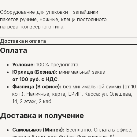
Оборудование для упаковки - запайщики
пакетов ручные, ножные, клещи постоянного
нагрева, конвеерного типа.
Доставка и оплата
Оплата
Условие:
100% предоплата.
Юрлица (Безнал):
минимальный заказ —
от 100 руб. с НДС
.
Физлица (В офисе):
без минимальной суммы (от 10
коп.). Наличные, карта, ЕРИП. Касса: ул. Олешева,
14, 2 этаж, 2 каб.
Доставка и получение
Самовывоз (Минск):
Бесплатно. Оплата в офисе,
склад в 5 мин. ходьбы (ул. Лукьяновича, 8).