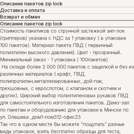
Описание пакетов zip lock
Доставка и оплата
Возврат и обмен
Описание пакетов zip lock
Стоимость пакетиков со струнной застежкой зип-лок
(грипперов) указана с НДС за 1 упаковку ( в упаковке
100 пакетов). Материал пакета ПВД ( первичный
полиэтилен высокого давления). Цвет - прозрачный.
Минимальный заказ - 1 упаковка ( 100пакетов)
На складе более 2 000 000 пакетов с защелкой и без из
различных материалов ( крафт, ПВД,
полипропилен,металлизированных, дой-пак,
трехшовных, с еврослотом, с клапаном и скотчем и
других). Широкий выбор полиэтиленовых рукавов ПВД
для самостоятельного изготовления пакетов. Демо-зал
по пакетам и оборудованию для упаковки в Минске по
ул. Олешева ,дом1-пом312-офис23
Так что в одном месте Вы можете "пощупать" разные
виды упаковок, взять бесплатно образцы для теста,