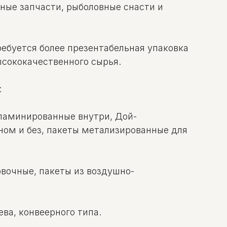
ьные запчасти, рыболовные снасти и
ребуется более презентабельная упаковка
ысококачественного сырья.
:
 ламинированные внутри, Дой-
ном и без, пакеты метализированные для
вочные, пакеты из воздушно-
ва, конвеерного типа.