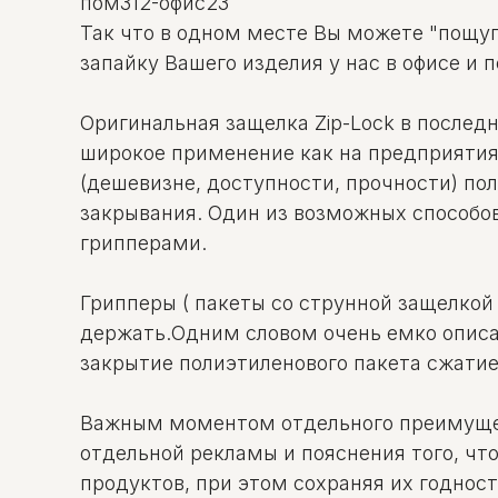
пом312-офис23
Так что в одном месте Вы можете "пощуп
запайку Вашего изделия у нас в офисе и 
Оригинальная защелка Zip-Lock в послед
широкое применение как на предприятиях
(дешевизне, доступности, прочности) по
закрывания. Один из возможных способо
грипперами.
Грипперы ( пакеты со струнной защелкой Z
держать.Одним словом очень емко описан
закрытие полиэтиленового пакета сжати
Важным моментом отдельного преимущест
отдельной рекламы и пояснения того, что
продуктов, при этом сохраняя их годност