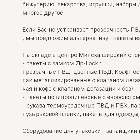
бижутерию, лекарства, игрушки, наборы 
многое другое.
Если Вас не устраивает прозрачность ПВ
, мы предложим альтернативу : пакеты и
На складе в центре Минска широкий спек
- пакеты c замком Zip-Lock :
прозрачные ПВД, цветные ПВД, Крафт бе
пак металлизированные с клапаном дегаз
чая и кофе с клапаном дегазации и без)
- пакеты полипропиленовые с еврослотом
- рукава термоусадочные ПВД и ПВХ, па
пузырьковой пленки, пакеты для одежды,
Оборудование для упаковки - запайщики 