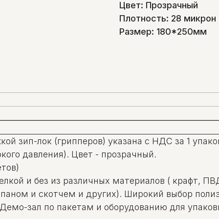
Цвет: Прозрачный
Плотность: 28 микрон
Размер: 180*250мм
ой зип-лок (грипперов) указана с НДС за 1 упаков
кого давления). Цвет - прозрачный.
етов)
щелкой и без из различных материалов ( крафт, П
лапаном и скотчем и других). Широкий выбор пол
 Демо-зал по пакетам и оборудованию для упаковк