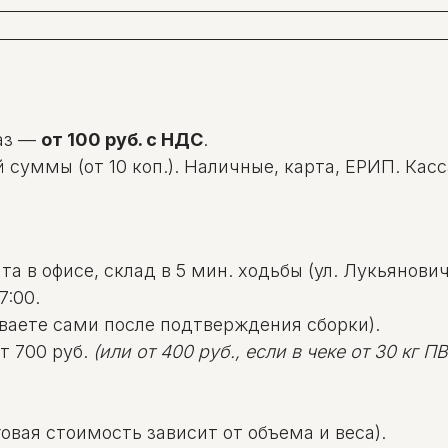
аз —
от 100 руб. с НДС
.
уммы (от 10 коп.). Наличные, карта, ЕРИП. Касса: 
а в офисе, склад в 5 мин. ходьбы (ул. Лукьяновича
7:00.
ваете сами после подтверждения сборки).
т 700 руб.
(или от 400 руб., если в чеке от 30 кг ПВД
овая стоимость зависит от объема и веса).