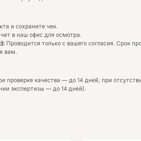
та и сохраните чек.
чет в наш офис для осмотра.
):
Проводится только с вашего согласия. Срок пр
я вам.
и проверке качества — до 14 дней, при отсутстви
нии экспертизы — до 14 дней).