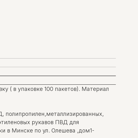
ку ( в упаковке 100 пакетов). Материал
ВД, полипропилен,металлизированных,
иэтиленовых рукавов ПВД для
и в Минске по ул. Олешева ,дом1-