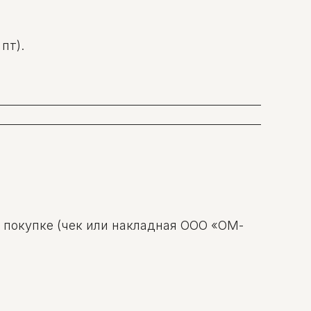
пт).
о покупке (чек или накладная ООО «ОМ-