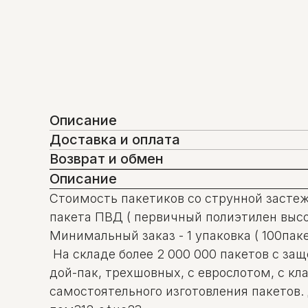
Описание
Доставка и оплата
Возврат и обмен
Описание
Стоимость пакетиков со струнной застежк
пакета ПВД ( первичный полиэтилен высо
Минимальный заказ - 1 упаковка ( 100пак
На складе более 2 000 000 пакетов с за
дой-пак, трехшовных, с еврослотом, с к
самостоятельного изготовления пакетов.