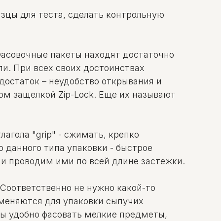
азцы для теста, сделать контрольную
Фасовочные пакеты находят достаточно
ли. При всех своих достоинствах
достаток – неудобство открывания и
м защелкой Zip-Lock. Еще их называют
лагола "grip" - сжимать, крепко
 данного типа упаковки - быстрое
и проводим ими по всей длине застежки.
Соответственно не нужно какой-то
рименяются для упаковки сыпучих
еты удобно фасовать мелкие предметы,