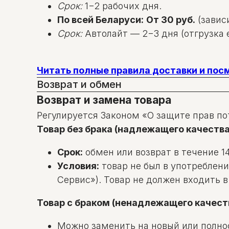
Срок:
1−2 рабочих дня.
По всей Беларуси:
От 30 руб.
(зависи
Срок:
Автолайт — 2−3 дня (отгрузка е
Читать полные правила доставки и по
Возврат и обмен
Возврат и замена товара
Регулируется Законом «О защите прав по
Товар без брака (надлежащего качества
Срок:
обмен или возврат в течение 14
Условия:
товар не был в употреблени
Сервис»). Товар не должен входить 
Товар с браком (ненадлежащего качест
Можно заменить на новый или полно