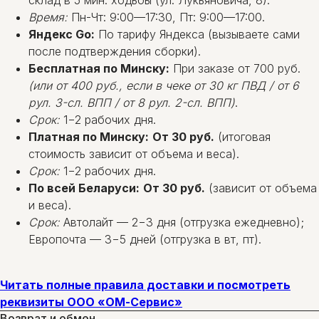
Время:
Пн-Чт: 9:00—17:30, Пт: 9:00—17:00.
Яндекс Go:
По тарифу Яндекса (вызываете сами
после подтверждения сборки).
Бесплатная по Минску:
При заказе от 700 руб.
(или от 400 руб., если в чеке от 30 кг ПВД / от 6
рул. 3-сл. ВПП / от 8 рул. 2-сл. ВПП)
.
Срок:
1−2 рабочих дня.
Платная по Минску:
От 30 руб.
(итоговая
стоимость зависит от объема и веса).
Срок:
1−2 рабочих дня.
По всей Беларуси:
От 30 руб.
(зависит от объема
и веса).
Срок:
Автолайт — 2−3 дня (отгрузка ежедневно);
Европочта — 3−5 дней (отгрузка в вт, пт).
Читать полные правила доставки и посмотреть
реквизиты ООО «ОМ-Сервис»
Возврат и обмен