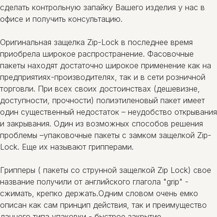
сделать контрольную запайку Вашего изделия у нас в
офисе и получить консультацию.
Оригинальная защелка Zip-Lock в последнее время
приобрела широкое распространение. Фасовочные
пакеты находят достаточно широкое применение как на
предприятиях-производителях, так и в сети розничной
торговли. При всех своих достоинствах (дешевизне,
доступности, прочности) полиэтиленовый пакет имеет
один существенный недостаток – неудобство открывания
и закрывания. Один из возможных способов решения
проблемы –упаковочные пакеты с замком защелкой Zip-
Lock. Еще их называют грипперами.
Грипперы ( пакеты со струнной защелкой Zip Lock) свое
название получили от английского глагола "grip" -
сжимать, крепко держать.Одним словом очень емко
описан как сам принцип действия, так и преимущество
данного типа упаковки - быстрое закрытие