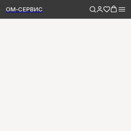
ОМ-СЕРВИС