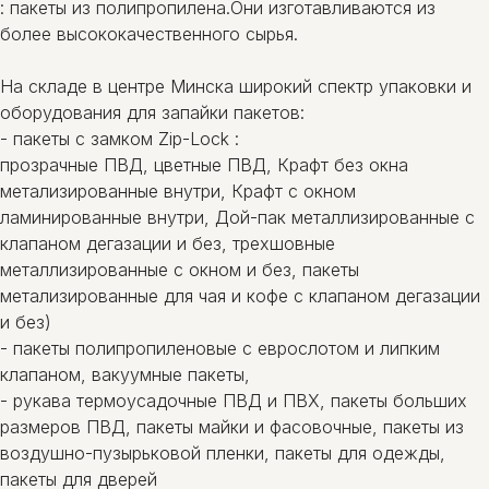
: пакеты из полипропилена.Они изготавливаются из
более высококачественного сырья.
На складе в центре Минска широкий спектр упаковки и
оборудования для запайки пакетов:
- пакеты c замком Zip-Lock :
прозрачные ПВД, цветные ПВД, Крафт без окна
метализированные внутри, Крафт с окном
ламинированные внутри, Дой-пак металлизированные с
клапаном дегазации и без, трехшовные
металлизированные с окном и без, пакеты
метализированные для чая и кофе с клапаном дегазации
и без)
- пакеты полипропиленовые с еврослотом и липким
клапаном, вакуумные пакеты,
- рукава термоусадочные ПВД и ПВХ, пакеты больших
размеров ПВД, пакеты майки и фасовочные, пакеты из
воздушно-пузырьковой пленки, пакеты для одежды,
пакеты для дверей