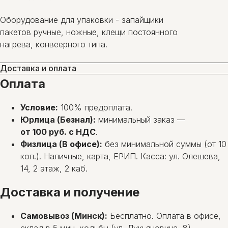
Оборудование для упаковки - запайщики
пакетов ручные, ножные, клещи постоянного
нагрева, конвеерного типа.
Доставка и оплата
Оплата
Условие:
100% предоплата.
Юрлица (Безнал):
минимальный заказ —
от 100 руб. с НДС
.
Физлица (В офисе):
без минимальной суммы (от 10
коп.). Наличные, карта, ЕРИП. Касса: ул. Олешева,
14, 2 этаж, 2 каб.
Доставка и получение
Самовывоз (Минск):
Бесплатно. Оплата в офисе,
склад в 5 мин. ходьбы (ул. Лукьяновича, 8).