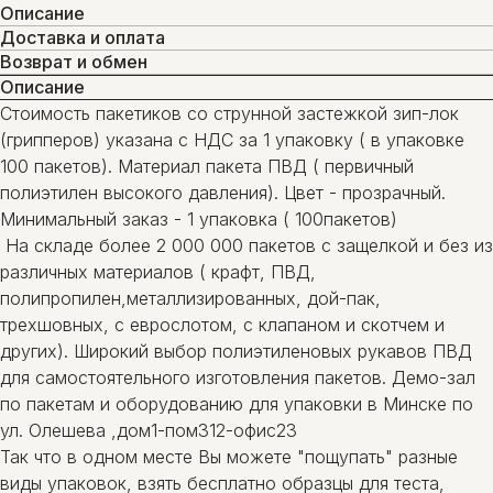
Описание
Доставка и оплата
Возврат и обмен
Описание
Стоимость пакетиков со струнной застежкой зип-лок
(грипперов) указана с НДС за 1 упаковку ( в упаковке
100 пакетов). Материал пакета ПВД ( первичный
полиэтилен высокого давления). Цвет - прозрачный.
Минимальный заказ - 1 упаковка ( 100пакетов)
На складе более 2 000 000 пакетов с защелкой и без из
различных материалов ( крафт, ПВД,
полипропилен,металлизированных, дой-пак,
трехшовных, с еврослотом, с клапаном и скотчем и
других). Широкий выбор полиэтиленовых рукавов ПВД
для самостоятельного изготовления пакетов. Демо-зал
по пакетам и оборудованию для упаковки в Минске по
ул. Олешева ,дом1-пом312-офис23
Так что в одном месте Вы можете "пощупать" разные
виды упаковок, взять бесплатно образцы для теста,