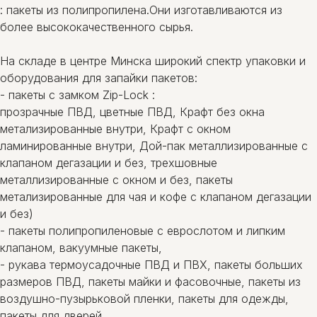
: пакеты из полипропилена.Они изготавливаются из
более высококачественного сырья.
На складе в центре Минска широкий спектр упаковки и
оборудования для запайки пакетов:
- пакеты c замком Zip-Lock :
прозрачные ПВД, цветные ПВД, Крафт без окна
метализированные внутри, Крафт с окном
ламинированные внутри, Дой-пак металлизированные с
клапаном дегазации и без, трехшовные
металлизированные с окном и без, пакеты
метализированные для чая и кофе с клапаном дегазации
и без)
- пакеты полипропиленовые с еврослотом и липким
клапаном, вакуумные пакеты,
- рукава термоусадочные ПВД и ПВХ, пакеты больших
размеров ПВД, пакеты майки и фасовочные, пакеты из
воздушно-пузырьковой пленки, пакеты для одежды,
пакеты для дверей