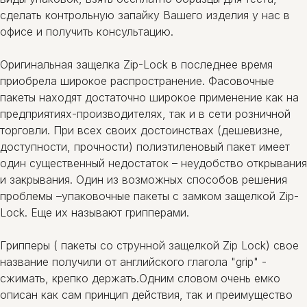
сделать контрольную запайку Вашего изделия у нас в
офисе и получить консультацию.
Оригинальная защелка Zip-Lock в последнее время
приобрела широкое распространение. Фасовочные
пакеты находят достаточно широкое применение как на
предприятиях-производителях, так и в сети розничной
торговли. При всех своих достоинствах (дешевизне,
доступности, прочности) полиэтиленовый пакет имеет
один существенный недостаток – неудобство открывания
и закрывания. Один из возможных способов решения
проблемы –упаковочные пакеты с замком защелкой Zip-
Lock. Еще их называют грипперами.
Грипперы ( пакеты со струнной защелкой Zip Lock) свое
название получили от английского глагола "grip" -
сжимать, крепко держать.Одним словом очень емко
описан как сам принцип действия, так и преимущество