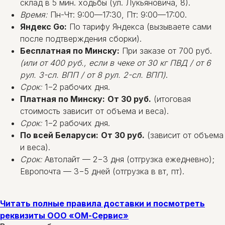
склад в 5 мин. ходьбы (ул. Лукьяновича, 8).
Время:
Пн-Чт: 9:00—17:30, Пт: 9:00—17:00.
Яндекс Go:
По тарифу Яндекса (вызываете сами
после подтверждения сборки).
Бесплатная по Минску:
При заказе от 700 руб.
(или от 400 руб., если в чеке от 30 кг ПВД / от 6
рул. 3-сл. ВПП / от 8 рул. 2-сл. ВПП)
.
Срок:
1−2 рабочих дня.
Платная по Минску:
От 30 руб.
(итоговая
стоимость зависит от объема и веса).
Срок:
1−2 рабочих дня.
По всей Беларуси:
От 30 руб.
(зависит от объема
и веса).
Срок:
Автолайт — 2−3 дня (отгрузка ежедневно);
Европочта — 3−5 дней (отгрузка в вт, пт).
Читать полные правила доставки и посмотреть
реквизиты ООО «ОМ-Сервис»