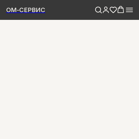
ОМ-СЕРВИС