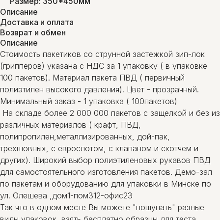
Размер: 350*450мм
Описание
Доставка и оплата
Возврат и обмен
Описание
Стоимость пакетиков со струнной застежкой зип-лок
(грипперов) указана с НДС за 1 упаковку ( в упаковке
100 пакетов). Материал пакета ПВД ( первичный
полиэтилен высокого давления). Цвет - прозрачный.
Минимальный заказ - 1 упаковка ( 100пакетов)
На складе более 2 000 000 пакетов с защелкой и без из
различных материалов ( крафт, ПВД,
полипропилен,металлизированных, дой-пак,
трехшовных, с еврослотом, с клапаном и скотчем и
других). Широкий выбор полиэтиленовых рукавов ПВД
для самостоятельного изготовления пакетов. Демо-зал
по пакетам и оборудованию для упаковки в Минске по
ул. Олешева ,дом1-пом312-офис23
Так что в одном месте Вы можете "пощупать" разные
виды упаковок, взять бесплатно образцы для теста,