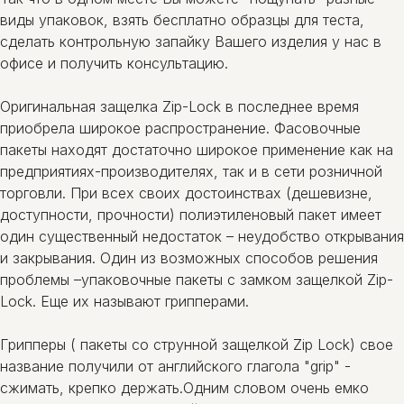
виды упаковок, взять бесплатно образцы для теста,
сделать контрольную запайку Вашего изделия у нас в
офисе и получить консультацию.
Оригинальная защелка Zip-Lock в последнее время
приобрела широкое распространение. Фасовочные
пакеты находят достаточно широкое применение как на
предприятиях-производителях, так и в сети розничной
торговли. При всех своих достоинствах (дешевизне,
доступности, прочности) полиэтиленовый пакет имеет
один существенный недостаток – неудобство открывания
и закрывания. Один из возможных способов решения
проблемы –упаковочные пакеты с замком защелкой Zip-
Lock. Еще их называют грипперами.
Грипперы ( пакеты со струнной защелкой Zip Lock) свое
название получили от английского глагола "grip" -
сжимать, крепко держать.Одним словом очень емко