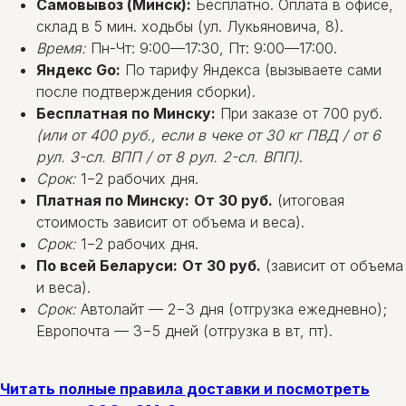
Самовывоз (Минск):
Бесплатно. Оплата в офисе,
склад в 5 мин. ходьбы (ул. Лукьяновича, 8).
Время:
Пн-Чт: 9:00—17:30, Пт: 9:00—17:00.
Яндекс Go:
По тарифу Яндекса (вызываете сами
после подтверждения сборки).
Бесплатная по Минску:
При заказе от 700 руб.
(или от 400 руб., если в чеке от 30 кг ПВД / от 6
рул. 3-сл. ВПП / от 8 рул. 2-сл. ВПП)
.
Срок:
1−2 рабочих дня.
Платная по Минску:
От 30 руб.
(итоговая
стоимость зависит от объема и веса).
Срок:
1−2 рабочих дня.
По всей Беларуси:
От 30 руб.
(зависит от объема
и веса).
Срок:
Автолайт — 2−3 дня (отгрузка ежедневно);
Европочта — 3−5 дней (отгрузка в вт, пт).
Читать полные правила доставки и посмотреть