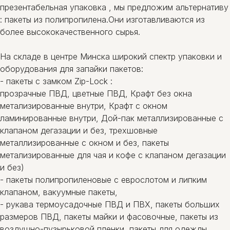
презентабельная упаковка , мы предложим альтернативу
: пакеты из полипропилена.Они изготавливаются из
более высококачественного сырья.
На складе в центре Минска широкий спектр упаковки и
оборудования для запайки пакетов:
- пакеты c замком Zip-Lock :
прозрачные ПВД, цветные ПВД, Крафт без окна
метализированные внутри, Крафт с окном
ламинированные внутри, Дой-пак металлизированные с
клапаном дегазации и без, трехшовные
металлизированные с окном и без, пакеты
метализированные для чая и кофе с клапаном дегазации
и без)
- пакеты полипропиленовые с еврослотом и липким
клапаном, вакуумные пакеты,
- рукава термоусадочные ПВД и ПВХ, пакеты больших
размеров ПВД, пакеты майки и фасовочные, пакеты из
воздушно-пузырьковой пленки, пакеты для одежды,