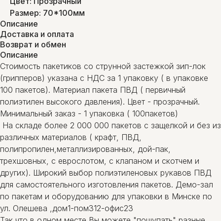
Цвет: Прозрачный
Размер: 70*100мм
Описание
Доставка и оплата
Возврат и обмен
Описание
Стоимость пакетиков со струнной застежкой зип-лок
(грипперов) указана с НДС за 1 упаковку ( в упаковке
100 пакетов). Материал пакета ПВД ( первичный
полиэтилен высокого давления). Цвет - прозрачный.
Минимальный заказ - 1 упаковка ( 100пакетов)
На складе более 2 000 000 пакетов с защелкой и без из
различных материалов ( крафт, ПВД,
полипропилен,металлизированных, дой-пак,
трехшовных, с еврослотом, с клапаном и скотчем и
других). Широкий выбор полиэтиленовых рукавов ПВД
для самостоятельного изготовления пакетов. Демо-зал
по пакетам и оборудованию для упаковки в Минске по
ул. Олешева ,дом1-пом312-офис23
Так что в одном месте Вы можете "пощупать" разные