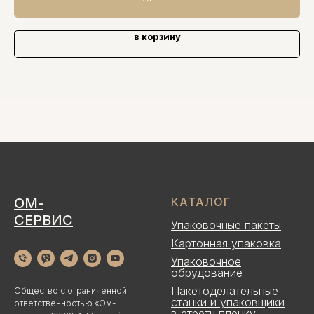
в корзину
ОМ-
КАТАЛОГ
СЕРВИС
Упаковочные пакеты
Картонная упаковка
Упаковочное
обрудование
Пакетоделательные
Общество с ограниченной
станки и упаковщики
ответственностью «Ом-
в стретч пленку