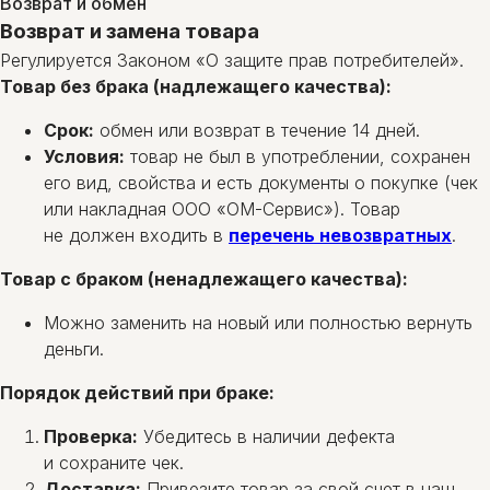
Возврат и обмен
Возврат и замена товара
Регулируется Законом «О защите прав потребителей».
Товар без брака (надлежащего качества):
Срок:
обмен или возврат в течение 14 дней.
Условия:
товар не был в употреблении, сохранен
его вид, свойства и есть документы о покупке (чек
или накладная ООО «ОМ-Сервис»). Товар
не должен входить в
перечень невозвратных
.
Товар с браком (ненадлежащего качества):
Можно заменить на новый или полностью вернуть
деньги.
Порядок действий при браке:
Проверка:
Убедитесь в наличии дефекта
и сохраните чек.
Доставка:
Привезите товар за свой счет в наш