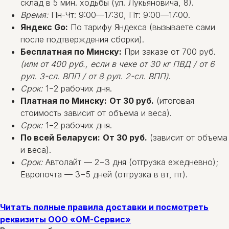
склад в 5 мин. ходьбы (ул. Лукьяновича, 8).
Время:
Пн-Чт: 9:00—17:30, Пт: 9:00—17:00.
Яндекс Go:
По тарифу Яндекса (вызываете сами
после подтверждения сборки).
Бесплатная по Минску:
При заказе от 700 руб.
(или от 400 руб., если в чеке от 30 кг ПВД / от 6
рул. 3-сл. ВПП / от 8 рул. 2-сл. ВПП)
.
Срок:
1−2 рабочих дня.
Платная по Минску:
От 30 руб.
(итоговая
стоимость зависит от объема и веса).
Срок:
1−2 рабочих дня.
По всей Беларуси:
От 30 руб.
(зависит от объема
и веса).
Срок:
Автолайт — 2−3 дня (отгрузка ежедневно);
Европочта — 3−5 дней (отгрузка в вт, пт).
Читать полные правила доставки и посмотреть
реквизиты ООО «ОМ-Сервис»