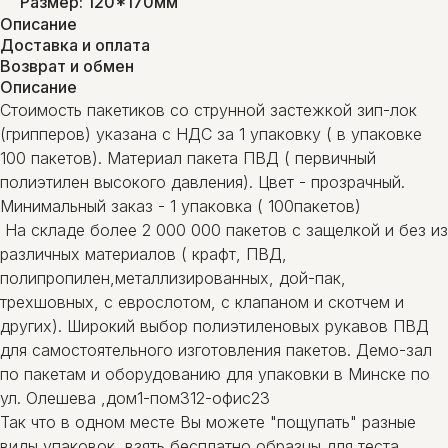
Размер: 120*170мм
Описание
Доставка и оплата
Возврат и обмен
Описание
Стоимость пакетиков со струнной застежкой зип-лок
(грипперов) указана с НДС за 1 упаковку ( в упаковке
100 пакетов). Материал пакета ПВД ( первичный
полиэтилен высокого давления). Цвет - прозрачный.
Минимальный заказ - 1 упаковка ( 100пакетов)
На складе более 2 000 000 пакетов с защелкой и без из
различных материалов ( крафт, ПВД,
полипропилен,металлизированных, дой-пак,
трехшовных, с еврослотом, с клапаном и скотчем и
других). Широкий выбор полиэтиленовых рукавов ПВД
для самостоятельного изготовления пакетов. Демо-зал
по пакетам и оборудованию для упаковки в Минске по
ул. Олешева ,дом1-пом312-офис23
Так что в одном месте Вы можете "пощупать" разные
виды упаковок, взять бесплатно образцы для теста,