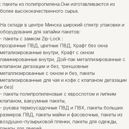
: пакеты из полипропилена.Они изготавливаются из
более высококачественного сырья.
На складе в центре Минска широкий спектр упаковки и
оборудования для запайки пакетов:
- пакеты c замком Zip-Lock :
прозрачные ПВД, цветные ПВД, Крафт без окна
метализированные внутри, Крафт с окном
ламинированные внутри, Дой-пак металлизированные с
клапаном дегазации и без, трехшовные
металлизированные с окном и без, пакеты
метализированные для чая и кофе с клапаном дегазации
и без)
- пакеты полипропиленовые с еврослотом и липким
клапаном, вакуумные пакеты,
- рукава термоусадочные ПВД и ПВХ, пакеты больших
размеров ПВД, пакеты майки и фасовочные, пакеты из
воздушно-пузырьковой пленки, пакеты для одежды,
пакеты для дверей