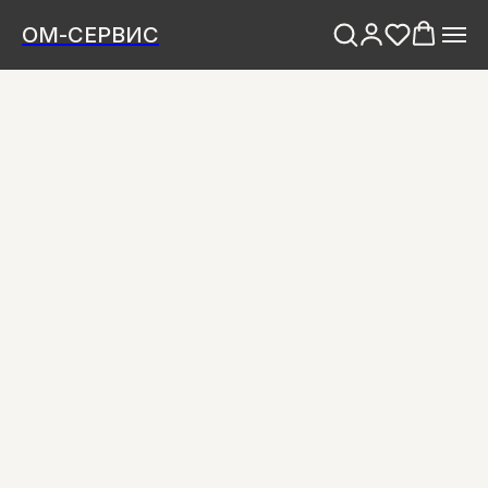
ОМ-СЕРВИС