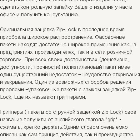
сделать контрольную запайку Вашего изделия у нас в
офисе и получить консультацию.
Оригинальная защелка Zip-Lock в последнее время
приобрела широкое распространение. Фасовочные
пакеты находят достаточно широкое применение как на
предприятиях-производителях, так и в сети розничной
торговли. При всех своих достоинствах (дешевизне,
доступности, прочности) полиэтиленовый пакет имеет
один существенный недостаток – неудобство открывания
и закрывания. Один из возможных способов решения
проблемы –упаковочные пакеты с замком защелкой Zip-
Lock. Еще их называют грипперами.
Грипперы ( пакеты со струнной защелкой Zip Lock) свое
название получили от английского глагола "grip" -
сжимать, крепко держать.Одним словом очень емко
описан как сам принцип действия, так и преимущество