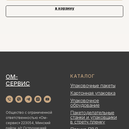
в корзину
ОМ-
КАТАЛОГ
СЕРВИС
Упаковочные пакеты
Картонная упаковка
Упаковочное
обрудование
Пакетоделательные
Общество с ограниченной
станки и упаковщики
ответственностью «Ом-
в стретч пленку
сервис» 223054, Минский
район, а/г Острошицкий