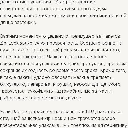
данного типа упаковки - быстрое закрытие
полиэтиленового пакета сжатием стенок: двумя
пальцами легко сжимаем замок и проводим ими по всей
длине застежки.
Важным моментом отдельного преимущества пакетов
Zip-Lock является их прозрачность. Соответственно не
нужно какой-то отдельной рекламы и пояснения того,
что в них находится. Чаще всего пакеты Zip-lock
применяются для упаковки сыпучих продуктов, при этом
сохраняя их годность во время всего срока. Кроме того,
в такие пакеты удобно фасовать мелкие предметы,
бижутерию, лекарства, игрушки, наборы для детского
творчества, сухофрукты, автомобильные запчасти,
рыболовные снасти и многое другое.
Если Вас не устраивает прозрачность ПВД пакетов со
струнной защелкой Zip Lock и Вам требуется более
презентабельная упаковка , мы предложим альтернативу