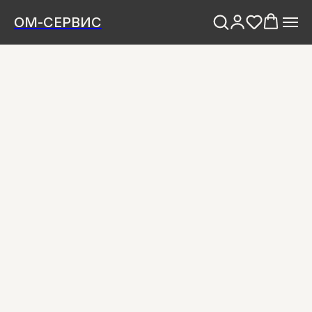
ОМ-СЕРВИС