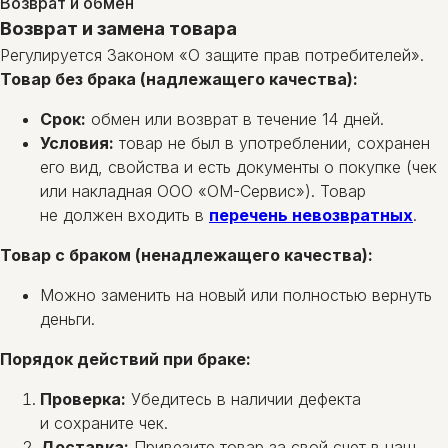
Возврат и обмен
Возврат и замена товара
Регулируется Законом «О защите прав потребителей».
Товар без брака (надлежащего качества):
Срок:
обмен или возврат в течение 14 дней.
Условия:
товар не был в употреблении, сохранен
его вид, свойства и есть документы о покупке (чек
или накладная ООО «ОМ-Сервис»). Товар
не должен входить в
перечень невозвратных
.
Товар с браком (ненадлежащего качества):
Можно заменить на новый или полностью вернуть
деньги.
Порядок действий при браке:
Проверка:
Убедитесь в наличии дефекта
и сохраните чек.
Доставка:
Привезите товар за свой счет в наш