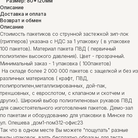
Размер: 80*120мм
Описание
Доставка и оплата
Возврат и обмен
Описание
Стоимость пакетиков со струнной застежкой зип-лок
(грипперов) указана с НДС за 1 упаковку ( в упаковке
100 пакетов). Материал пакета ПВД ( первичный
полиэтилен высокого давления). Цвет - прозрачный.
Минимальный заказ - 1 упаковка ( 100пакетов)
На складе более 2 000 000 пакетов с защелкой и без из
различных материалов ( крафт, ПВД,
полипропилен,металлизированных, дой-пак,
трехшовных, с еврослотом, с клапаном и скотчем и
других). Широкий выбор полиэтиленовых рукавов ПВД
для самостоятельного изготовления пакетов. Демо-зал
по пакетам и оборудованию для упаковки в Минске по
ул. Олешева ,дом1-пом312-офис23
Так что в одном месте Вы можете "пощупать" разные
виды упаковок, взять бесплатно образцы для теста,