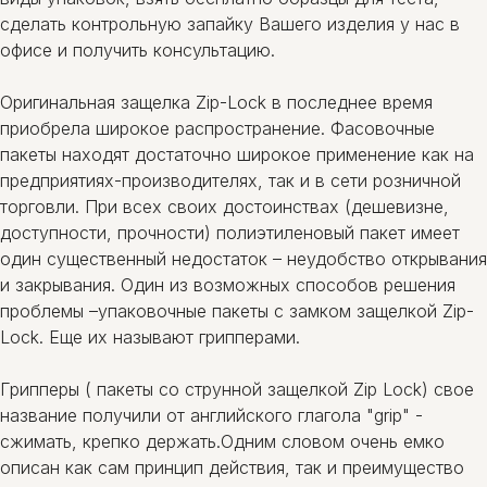
сделать контрольную запайку Вашего изделия у нас в
офисе и получить консультацию.
Оригинальная защелка Zip-Lock в последнее время
приобрела широкое распространение. Фасовочные
пакеты находят достаточно широкое применение как на
предприятиях-производителях, так и в сети розничной
торговли. При всех своих достоинствах (дешевизне,
доступности, прочности) полиэтиленовый пакет имеет
один существенный недостаток – неудобство открывания
и закрывания. Один из возможных способов решения
проблемы –упаковочные пакеты с замком защелкой Zip-
Lock. Еще их называют грипперами.
Грипперы ( пакеты со струнной защелкой Zip Lock) свое
название получили от английского глагола "grip" -
сжимать, крепко держать.Одним словом очень емко
описан как сам принцип действия, так и преимущество