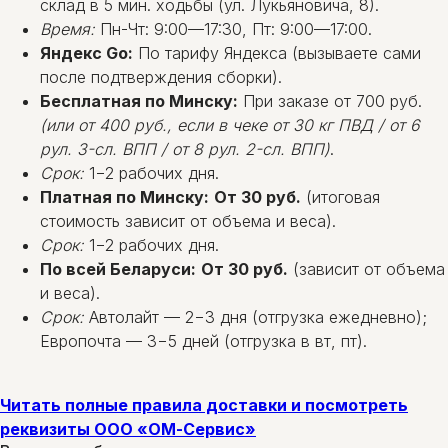
склад в 5 мин. ходьбы (ул. Лукьяновича, 8).
Время:
Пн-Чт: 9:00—17:30, Пт: 9:00—17:00.
Яндекс Go:
По тарифу Яндекса (вызываете сами
после подтверждения сборки).
Бесплатная по Минску:
При заказе от 700 руб.
(или от 400 руб., если в чеке от 30 кг ПВД / от 6
рул. 3-сл. ВПП / от 8 рул. 2-сл. ВПП)
.
Срок:
1−2 рабочих дня.
Платная по Минску:
От 30 руб.
(итоговая
стоимость зависит от объема и веса).
Срок:
1−2 рабочих дня.
По всей Беларуси:
От 30 руб.
(зависит от объема
и веса).
Срок:
Автолайт — 2−3 дня (отгрузка ежедневно);
Европочта — 3−5 дней (отгрузка в вт, пт).
Читать полные правила доставки и посмотреть
реквизиты ООО «ОМ-Сервис»