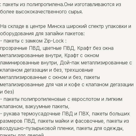
: пакеты из полипропилена.Они изготавливаются из
более высококачественного сырья.
На складе в центре Минска широкий спектр упаковки и
оборудования для запайки пакетов:
- пакеты c замком Zip-Lock :
прозрачные ПВД, цветные ПВД, Крафт без окна
метализированные внутри, Крафт с окном
ламинированные внутри, Дой-пак металлизированные с
клапаном дегазации и без, трехшовные
металлизированные с окном и без, пакеты
метализированные для чая и кофе с клапаном дегазации
и без)
- пакеты полипропиленовые с еврослотом и липким
клапаном, вакуумные пакеты,
- рукава термоусадочные ПВД и ПВХ, пакеты больших
размеров ПВД, пакеты майки и фасовочные, пакеты из
воздушно-пузырьковой пленки, пакеты для одежды,
пакеты для дверей