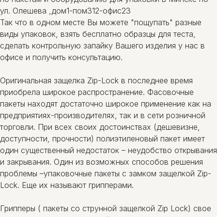
ул. Олешева ,дом1-пом312-офис23
Так что в одном месте Вы можете "пощупать" разные
виды упаковок, взять бесплатно образцы для теста,
сделать контрольную запайку Вашего изделия у нас в
офисе и получить консультацию.
Оригинальная защелка Zip-Lock в последнее время
приобрела широкое распространение. Фасовочные
пакеты находят достаточно широкое применение как на
предприятиях-производителях, так и в сети розничной
торговли. При всех своих достоинствах (дешевизне,
доступности, прочности) полиэтиленовый пакет имеет
один существенный недостаток – неудобство открывания
и закрывания. Один из возможных способов решения
проблемы –упаковочные пакеты с замком защелкой Zip-
Lock. Еще их называют грипперами.
Грипперы ( пакеты со струнной защелкой Zip Lock) свое