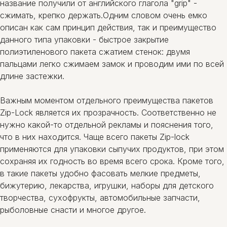
название получили от английского глагола "grip" -
сжимать, крепко держать.Одним словом очень емко
описан как сам принцип действия, так и преимущество
данного типа упаковки - быстрое закрытие
полиэтиленового пакета сжатием стенок: двумя
пальцами легко сжимаем замок и проводим ими по всей
длине застежки.
Важным моментом отдельного преимущества пакетов
Zip-Lock является их прозрачность. Соответственно не
нужно какой-то отдельной рекламы и пояснения того,
что в них находится. Чаще всего пакеты Zip-lock
применяются для упаковки сыпучих продуктов, при этом
сохраняя их годность во время всего срока. Кроме того,
в такие пакеты удобно фасовать мелкие предметы,
бижутерию, лекарства, игрушки, наборы для детского
творчества, сухофрукты, автомобильные запчасти,
рыболовные снасти и многое другое.