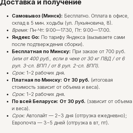
Доставка и получение
Самовывоз (Минск):
Бесплатно. Оплата в офисе,
склад в 5 мин. ходьбы (ул. Лукьяновича, 8).
Время:
Пн-Чт: 9:00—17:30, Пт: 9:00—17:00.
Яндекс Go:
По тарифу Яндекса (вызываете сами
после подтверждения сборки).
Бесплатная по Минску:
При заказе от 700 руб.
(или от 400 руб., если в чеке от 30 кг ПВД / от 6
рул. 3-сл. ВПП / от 8 рул. 2-сл. ВПП)
.
Срок:
1−2 рабочих дня.
Платная по Минску:
От 30 руб.
(итоговая
стоимость зависит от объема и веса).
Срок:
1−2 рабочих дня.
По всей Беларуси:
От 30 руб.
(зависит от объема
и веса).
Срок:
Автолайт — 2−3 дня (отгрузка ежедневно);
Европочта — 3−5 дней (отгрузка в вт, пт).