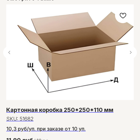
Картонная коробка 250*250*110 мм
З
SKU:
51682
S
10,3 руб/уп. при заказе от 10 уп.