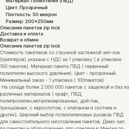
Материал: Полиэтилен (ПВД)
Цвет: Прозрачный
Плотность: 50 микрон
Размер: 200*250мм
Описание пакетов zip lock
Доставка и оплата
Возврат и обмен
Описание пакетов zip lock
Стоимость пакетиков со струнной застежкой зип-лок
(грипперов) указана с НДС за 1 упаковку ( в упаковке
100 пакетов). Материал пакета ПВД ( первичный
полиэтилен высокого давления). Цвет - прозрачный.
Минимальный заказ - 1 упаковка ( 100пакетов)
На складе более 2 000 000 пакетов с защелкой и без из
различных материалов ( крафт, ПВД,
полипропилен,металлизированных, дой-пак,
трехшовных, с еврослотом, с клапаном и скотчем и
других). Широкий выбор полиэтиленовых рукавов ПВД
для самостоятельного изготовления пакетов. Демо-зал
по пакетам и оборудованию для упаковки в Минске по