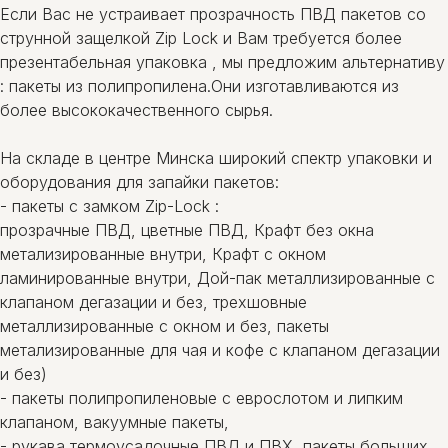
Если Вас не устраивает прозрачность ПВД пакетов со
струнной защелкой Zip Lock и Вам требуется более
презентабельная упаковка , мы предложим альтернативу
: пакеты из полипропилена.Они изготавливаются из
более высококачественного сырья.
На складе в центре Минска широкий спектр упаковки и
оборудования для запайки пакетов:
- пакеты c замком Zip-Lock :
прозрачные ПВД, цветные ПВД, Крафт без окна
метализированные внутри, Крафт с окном
ламинированные внутри, Дой-пак металлизированные с
клапаном дегазации и без, трехшовные
металлизированные с окном и без, пакеты
метализированные для чая и кофе с клапаном дегазации
и без)
- пакеты полипропиленовые с еврослотом и липким
клапаном, вакуумные пакеты,
- рукава термоусадочные ПВД и ПВХ, пакеты больших