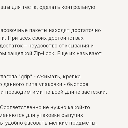
азцы для теста, сделать контрольную
Фасовочные пакеты находят достаточно
ли. При всех своих достоинствах
достаток – неудобство открывания и
м защелкой Zip-Lock. Еще их называют
лагола "grip" - сжимать, крепко
 данного типа упаковки - быстрое
и проводим ими по всей длине застежки.
Соответственно не нужно какой-то
рименяются для упаковки сыпучих
еты удобно фасовать мелкие предметы,