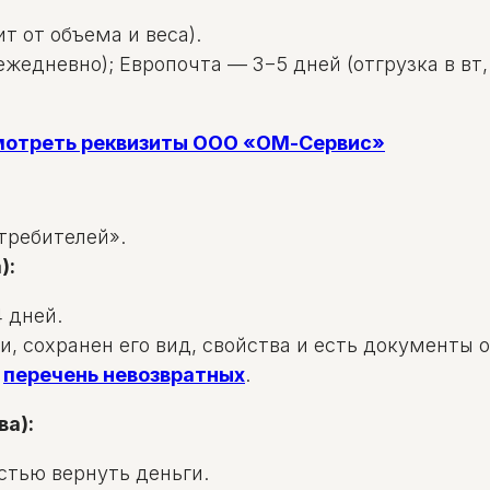
т от объема и веса).
жедневно); Европочта — 3−5 дней (отгрузка в вт, 
смотреть реквизиты ООО «ОМ-Сервис»
требителей».
):
 дней.
и, сохранен его вид, свойства и есть документы 
в
перечень невозвратных
.
ва):
стью вернуть деньги.