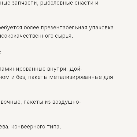
ьные запчасти, рыболовные снасти и
ребуется более презентабельная упаковка
ысококачественного сырья.
:
 ламинированные внутри, Дой-
ном и без, пакеты метализированные для
вочные, пакеты из воздушно-
ва, конвеерного типа.