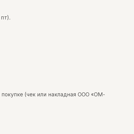
пт).
о покупке (чек или накладная ООО «ОМ-