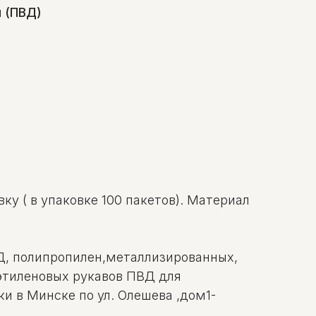
 (ПВД)
ку ( в упаковке 100 пакетов). Материал
ВД, полипропилен,металлизированных,
иэтиленовых рукавов ПВД для
и в Минске по ул. Олешева ,дом1-