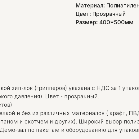
Материал: Полиэтилен
Цвет: Прозрачный
Размер: 400*500мм
ой зип-лок (грипперов) указана с НДС за 1 упаков
кого давления). Цвет - прозрачный.
етов)
щелкой и без из различных материалов ( крафт, П
лапаном и скотчем и других). Широкий выбор пол
 Демо-зал по пакетам и оборудованию для упаковк