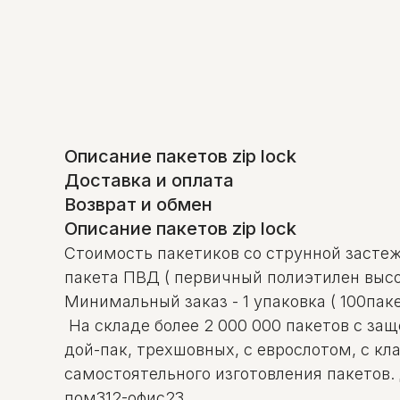
Описание пакетов zip lock
Доставка и оплата
Возврат и обмен
Описание пакетов zip lock
Стоимость пакетиков со струнной застежк
пакета ПВД ( первичный полиэтилен высо
Минимальный заказ - 1 упаковка ( 100пак
На складе более 2 000 000 пакетов с за
дой-пак, трехшовных, с еврослотом, с к
самостоятельного изготовления пакетов.
пом312-офис23