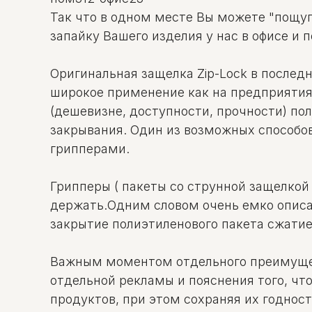
Так что в одном месте Вы можете "пощуп
запайку Вашего изделия у нас в офисе и 
Оригинальная защелка Zip-Lock в послед
широкое применение как на предприятиях
(дешевизне, доступности, прочности) по
закрывания. Один из возможных способо
грипперами.
Грипперы ( пакеты со струнной защелкой Z
держать.Одним словом очень емко описан
закрытие полиэтиленового пакета сжати
Важным моментом отдельного преимущест
отдельной рекламы и пояснения того, что
продуктов, при этом сохраняя их годност