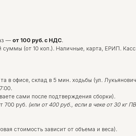
аз —
от 100 руб. с НДС
.
уммы (от 10 коп.). Наличные, карта, ЕРИП. Касса: 
а в офисе, склад в 5 мин. ходьбы (ул. Лукьяновича
7:00.
ваете сами после подтверждения сборки).
т 700 руб.
(или от 400 руб., если в чеке от 30 кг ПВД
овая стоимость зависит от объема и веса).