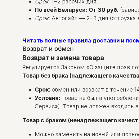
Срок:
1−2 рабочих дня.
По всей Беларуси:
От 30 руб.
(зависи
Срок:
Автолайт — 2−3 дня (отгрузка е
Читать полные правила доставки и по
Возврат и обмен
Возврат и замена товара
Регулируется Законом «О защите прав по
Товар без брака (надлежащего качества
Срок:
обмен или возврат в течение 14
Условия:
товар не был в употреблени
Сервис»). Товар не должен входить 
Товар с браком (ненадлежащего качест
Можно заменить на новый или полно