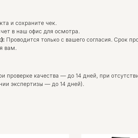
та и сохраните чек.
чет в наш офис для осмотра.
):
Проводится только с вашего согласия. Срок пр
я вам.
и проверке качества — до 14 дней, при отсутстви
нии экспертизы — до 14 дней).