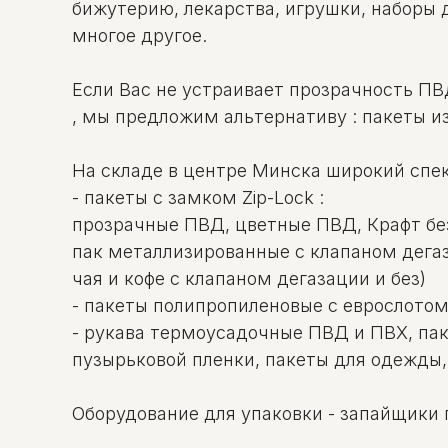
бижутерию, лекарства, игрушки, наборы 
многое другое.
Если Вас не устраивает прозрачность ПВ
, мы предложим альтернативу : пакеты и
На складе в центре Минска широкий спек
- пакеты c замком Zip-Lock :
прозрачные ПВД, цветные ПВД, Крафт бе
пак металлизированные с клапаном дегаз
чая и кофе с клапаном дегазации и без)
- пакеты полипропиленовые с еврослотом
- рукава термоусадочные ПВД и ПВХ, па
пузырьковой пленки, пакеты для одежды,
Оборудование для упаковки - запайщики 